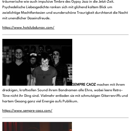
träumerische wie auch impulsive Timbre des Gypsy Jazz in die Jetzt-Zeit.
Psychedelische Liebesgedichte ranken sich mit glühend kaltem Blick um
zwielichtige Machtfantasien und wunderschöne Traurigkeit durchtanzt die Nacht
mit unendlicher Daseinsfreude.
https://www.hotclubdunax.com/
SEMPRE CAOZ
machen mit ihrem
dreckigen, kraftvollen Sound ihrem Bandnamen alle Ehre, wobei leere Retro-
Töne nicht ihr Ding sind. Vielmehr entladen sie mit schmutzigen Gitarrenriffs und
hartem Gesang ganz viel Energie aufs Publikum.
https://www.sempre-caoz.com/