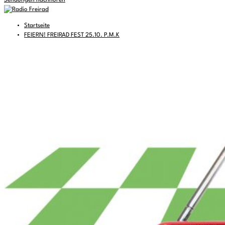
Sendungen nachhören
Startseite
FEIERN! FREIRAD FEST 25.10. P.M.K