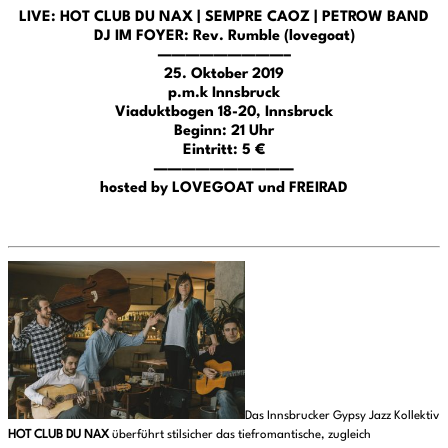
LIVE: HOT CLUB DU NAX | SEMPRE CAOZ | PETROW BAND
DJ IM FOYER: Rev. Rumble (lovegoat)
—————————–
25. Oktober 2019
p.m.k Innsbruck
Viaduktbogen 18-20
, Innsbruck
Beginn: 21 Uhr
Eintritt: 5 €
——————————
hosted by LOVEGOAT und FREIRAD
Das Innsbrucker Gypsy Jazz Kollektiv
HOT CLUB DU NAX
überführt stilsicher das tiefromantische, zugleich