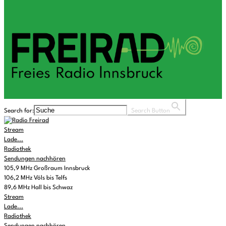
Search for:
Search Button
Stream
Lade...
Radiothek
Sendungen nachhören
105,9 MHz Großraum Innsbruck
106,2 MHz Völs bis Telfs
89,6 MHz Hall bis Schwaz
Stream
Lade...
Radiothek