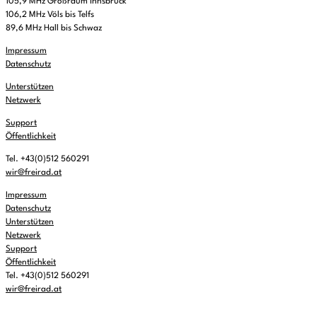
105,9 MHz Großraum Innsbruck
106,2 MHz Völs bis Telfs
89,6 MHz Hall bis Schwaz
Impressum
Datenschutz
Unterstützen
Netzwerk
Support
Öffentlichkeit
Tel. +43(0)512 560291
wir@freirad.at
Impressum
Datenschutz
Unterstützen
Netzwerk
Support
Öffentlichkeit
Tel. +43(0)512 560291
wir@freirad.at