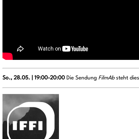
So., 28.05. | 19:00-20:00
Die Sendung
FilmAb
steht die