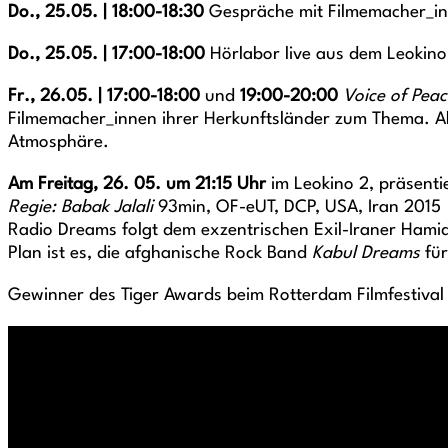
Do., 25.05. | 18:00-18:30
Gespräche mit Filmemacher_in
Do., 25.05. | 17:00-18:00
Hörlabor live aus dem Leokino
Fr., 26.05. | 17:00-18:00
und
19:00-20:00
Voice of Peac
Filmemacher_innen ihrer Herkunftsländer zum Thema. Ab 
Atmosphäre.
Am Freitag, 26. 05. um 21:15 Uhr
im Leokino 2, präsenti
Regie: Babak Jalali
93min, OF-eUT, DCP, USA, Iran 2015
Radio Dreams folgt dem exzentrischen Exil-Iraner Hamid.
Plan ist es, die afghanische Rock Band
Kabul Dreams
fü
Gewinner des Tiger Awards beim Rotterdam Filmfestival