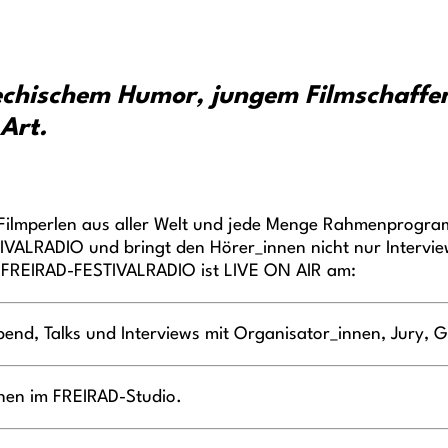
chechischem Humor, jungem Filmschaf
Art.
 Filmperlen aus aller Welt und jede Menge Rahmenprogra
ESTIVALRADIO und bringt den Hörer_innen nicht nur Interv
 FREIRAD-FESTIVALRADIO ist LIVE ON AIR am:
nd, Talks und Interviews mit Organisator_innen, Jury, 
nen im FREIRAD-Studio.