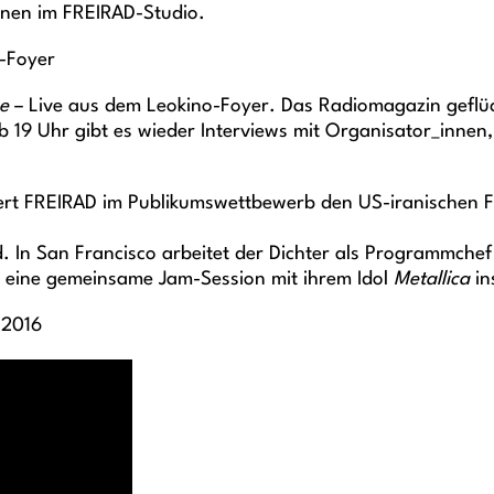
nen im FREIRAD-Studio.
-Foyer
e
– Live aus dem Leokino-Foyer. Das Radiomagazin geflüc
19 Uhr gibt es wieder Interviews mit Organisator_innen,
ert FREIRAD im Publikumswettbewerb den US-iranischen F
 In San Francisco arbeitet der Dichter als Programmchef 
r eine gemeinsame Jam-Session mit ihrem Idol
Metallica
in
 2016