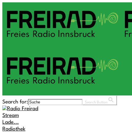
Search for:
Search Button
Stream
Lade...
Radiothek