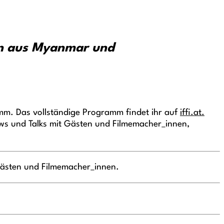
fen aus Myanmar und
mm. Das vollständige Programm findet ihr auf
iffi.at.
iews und Talks mit Gästen und Filmemacher_innen,
Gästen und Filmemacher_innen.