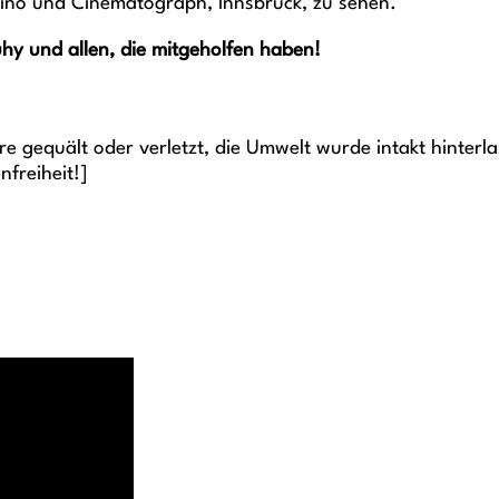
kino und Cinematograph, Innsbruck, zu sehen.
hy und allen, die mitgeholfen haben!
 gequält oder verletzt, die Umwelt wurde intakt hinterla
freiheit!]