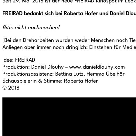
Seit 29. Mai 2018 ist der neue FREIRAD Kinospot im Leo
FREIRAD bedankt sich bei Roberta Hofer und Daniel Dlou
Bitte nicht nachmachen!
[Bei den Dreharbeiten wurden weder Menschen noch Tiere
Anliegen aber immer noch dringlich: Einstehen für Medien
Idee: FREIRAD
Produktion: Daniel Dlouhy –
www.danieldlouhy.com
Produktionsassistenz: Bettina Lutz, Hemma Übelhör
Schauspielerin & Stimme: Roberta Hofer
© 2018