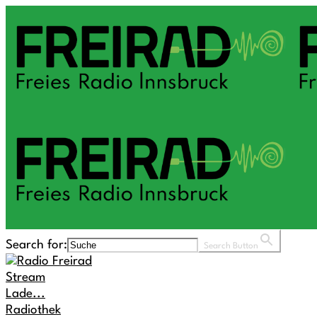
Search for:
Search Button
Stream
Lade...
Radiothek