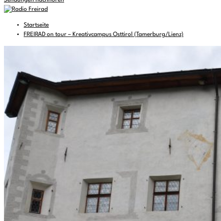
Sendungen nachhören
Startseite
FREIRAD on tour – Kreativcampus Osttirol (Tamerburg/Lienz)