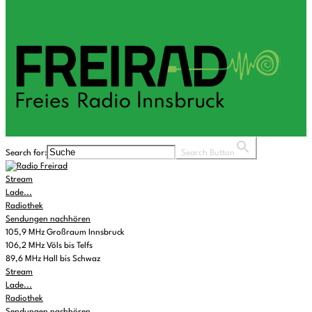
Search for:
Search Button
Stream
Lade...
Radiothek
Sendungen nachhören
105,9 MHz Großraum Innsbruck
106,2 MHz Völs bis Telfs
89,6 MHz Hall bis Schwaz
Stream
Lade...
Radiothek