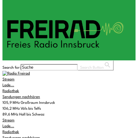
Search for:
Search Button
Stream
Lade...
Radiothek
Sendungen nachhören
105,9 MHz Großraum Innsbruck
106,2 MHz Völs bis Telfs
89,6 MHz Hall bis Schwaz
Stream
Lade...
Radiothek