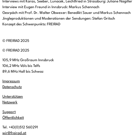
Interviews mit Karas, Seeber, Lunacek, Leichtfried in Strassburg: Juliane Nagiller
Interview mit Eugen Freund in Innsbruck: Markus Schennach
Gesrpäch mit Prof. Dr. Walter Obwexer: Benedikt Sauer und Markus Schennach
Jingleproduktionen und Moderationen der Sendungen: Stefan Gritsch
Konzept des Schwerpunkts: FREIRAD
© FREIRAD 2025
© FREIRAD 2025
105,9 MHz Großraum Innsbruck
106,2 MHz Völs bis Telfs
89,6 MHz Hall bis Schwaz
Impressum
Datenschutz
Unterstützen
Netzwerk
Support
Öffentlichkeit
Tel. +43(0)512 560291
wir@freirad.at