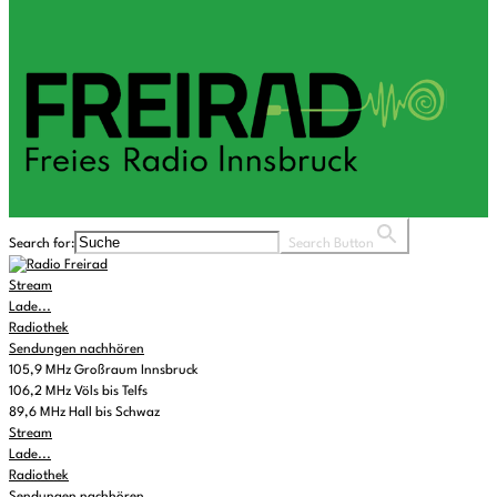
Search for:
Search Button
Stream
Lade...
Radiothek
Sendungen nachhören
105,9 MHz Großraum Innsbruck
106,2 MHz Völs bis Telfs
89,6 MHz Hall bis Schwaz
Stream
Lade...
Radiothek