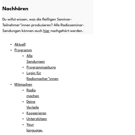
Nachhören
Du willst wissen, was die fleißigen Seminar-
Teilnehmer*innen produzieren? Alle Radioseminar-
Sendungen können auch
hier
nachgehört werden.
Aktuell
Programm
Alle
Sendungen
Programmzeitung
Login für
Radiomacher*innen
Mitmachen
Radio
machen
Deine
Vorteile
Kooperieren
Unterstützen
Your
language,