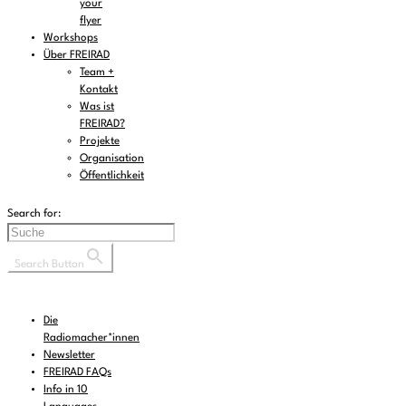
your
flyer
Workshops
Über FREIRAD
Team +
Kontakt
Was ist
FREIRAD?
Projekte
Organisation
Öffentlichkeit
Search for:
Search Button
Die
Radiomacher*innen
Newsletter
FREIRAD FAQs
Info in 10