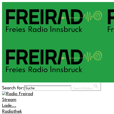
Search for:
Search Button
Stream
Lade...
Radiothek