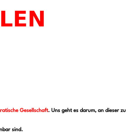
kratische Gesellschaft
. Uns geht es darum, an dieser zu
nnbar sind.