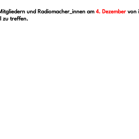
n Mitgliedern und Radiomacher_innen am
4. Dezember
von 
 zu treffen.