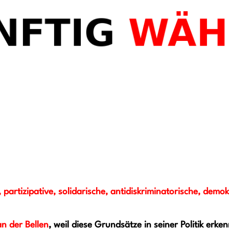
, partizipative, solidarische, antidiskriminatorische, demo
n der Bellen
, weil diese Grundsätze in seiner Politik erke