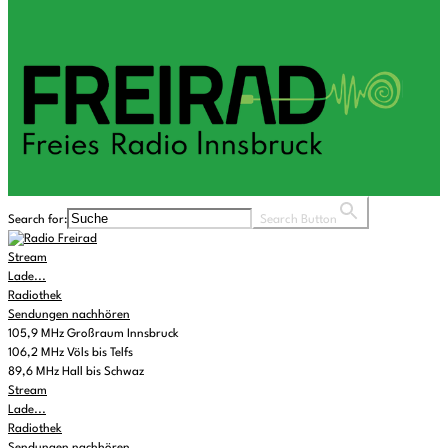
Search for:
Search Button
Stream
Lade...
Radiothek
Sendungen nachhören
105,9 MHz Großraum Innsbruck
106,2 MHz Völs bis Telfs
89,6 MHz Hall bis Schwaz
Stream
Lade...
Radiothek