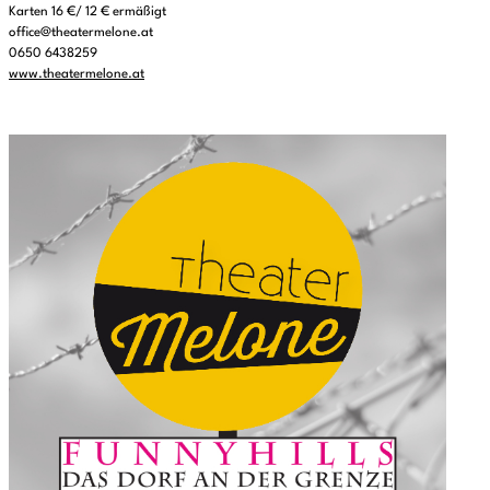
Karten 16 €/ 12 € ermäßigt
office@theatermelone.at
0650 6438259
www.theatermelone.at