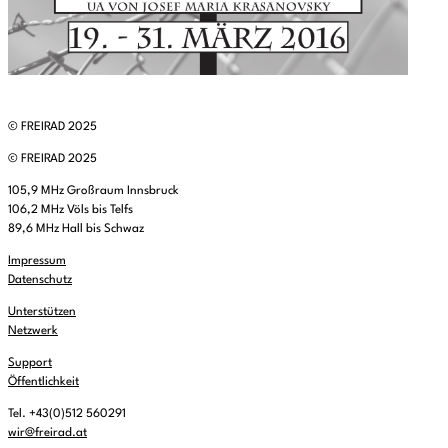
© FREIRAD 2025
© FREIRAD 2025
105,9 MHz Großraum Innsbruck
106,2 MHz Völs bis Telfs
89,6 MHz Hall bis Schwaz
Impressum
Datenschutz
Unterstützen
Netzwerk
Support
Öffentlichkeit
Tel. +43(0)512 560291
wir@freirad.at