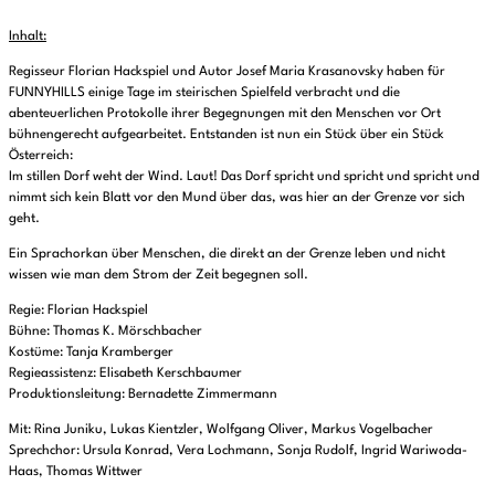
Inhalt:
Regisseur Florian Hackspiel und Autor Josef Maria Krasanovsky haben für
FUNNYHILLS einige Tage im steirischen Spielfeld verbracht und die
abenteuerlichen Protokolle ihrer Begegnungen mit den Menschen vor Ort
bühnengerecht aufgearbeitet. Entstanden ist nun ein Stück über ein Stück
Österreich:
Im stillen Dorf weht der Wind. Laut! Das Dorf spricht und spricht und spricht und
nimmt sich kein Blatt vor den Mund über das, was hier an der Grenze vor sich
geht.
Ein Sprachorkan über Menschen, die direkt an der Grenze leben und nicht
wissen wie man dem Strom der Zeit begegnen soll.
Regie: Florian Hackspiel
Bühne: Thomas K. Mörschbacher
Kostüme: Tanja Kramberger
Regieassistenz: Elisabeth Kerschbaumer
Produktionsleitung: Bernadette Zimmermann
Mit: Rina Juniku, Lukas Kientzler, Wolfgang Oliver, Markus Vogelbacher
Sprechchor: Ursula Konrad, Vera Lochmann, Sonja Rudolf, Ingrid Wariwoda-
Haas, Thomas Wittwer