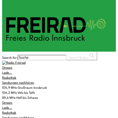
Search for:
Search Button
Stream
Lade...
Radiothek
Sendungen nachhören
105,9 MHz Großraum Innsbruck
106,2 MHz Völs bis Telfs
89,6 MHz Hall bis Schwaz
Stream
Lade...
Radiothek