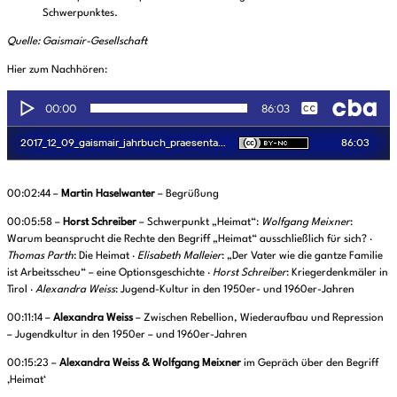
Schwerpunktes.
Quelle: Gaismair-Gesellschaft
Hier zum Nachhören:
00:02:44 –
Martin Haselwanter
– Begrüßung
00:05:58 –
Horst Schreiber
– Schwerpunkt „Heimat“:
Wolfgang Meixner
:
Warum beansprucht die Rechte den Begriff „Heimat“ ausschließlich für sich? ·
Thomas Parth
: Die Heimat ·
Elisabeth Malleier
: „Der Vater wie die gantze Familie
ist Arbeitsscheu“ – eine Optionsgeschichte ·
Horst Schreiber
: Kriegerdenkmäler in
Tirol ·
Alexandra Weiss
: Jugend-Kultur in den 1950er- und 1960er-Jahren
00:11:14 –
Alexandra Weiss
– Zwischen Rebellion, Wiederaufbau und Repression
– Jugendkultur in den 1950er – und 1960er-Jahren
00:15:23 –
Alexandra Weiss & Wolfgang Meixner
im Gepräch über den Begriff
‚Heimat‘