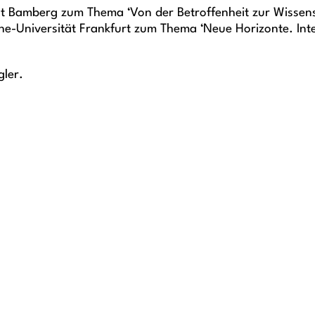
ät Bamberg zum Thema ‘Von der Betroffenheit zur Wissens
e-Universität Frankfurt zum Thema ‘Neue Horizonte. Inte
ler.