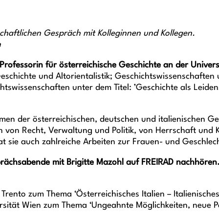
chaftlichen Gespräch mit Kolleginnen und Kollegen.
n
Professorin für österreichische Geschichte an der Univers
schichte und Altorientalistik; Geschichtswissenschaften 
tswissenschaften unter dem Titel: ’Geschichte als Leiden
en der österreichischen, deutschen und italienischen Ge
 von Recht, Verwaltung und Politik, von Herrschaft und 
at sie auch zahlreiche Arbeiten zur Frauen- und Geschlech
sprächsabende mit Brigitte Mazohl auf FREIRAD nachhören
 Trento zum Thema ‘Österreichisches Italien – Italienisch
sität Wien zum Thema ‘Ungeahnte Möglichkeiten, neue Pe