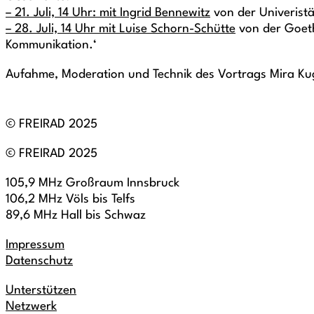
– 21. Juli, 14 Uhr: mit Ingrid Bennewitz
von der Univerist
– 28. Juli, 14 Uhr mit Luise Schorn-Schütte
von der Goeth
Kommunikation.‘
Aufahme, Moderation und Technik des Vortrags Mira Kug
© FREIRAD 2025
© FREIRAD 2025
105,9 MHz Großraum Innsbruck
106,2 MHz Völs bis Telfs
89,6 MHz Hall bis Schwaz
Impressum
Datenschutz
Unterstützen
Netzwerk