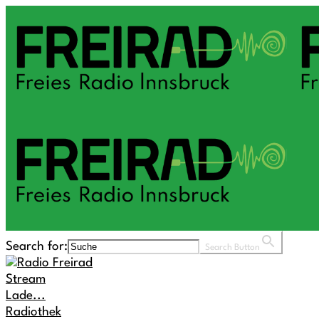
Search for:
Search Button
Stream
Lade...
Radiothek