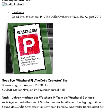
Sendungen nachhören
Startseite
Good Bye, Wäscherei P | „The Duša Orchestra“ live, 30. August 2012
Good Bye, Wäscherei P| „The Duša Orchestra“ live
Donnerstag, 30. August, 20:30 Uhr
KULTUR-Station/Projekt im Psychiatrieareal Hall
Nach 11 Jahren möchten das Wäscherei P-Team die Wäscherei-Schlüssel
zurückgeben: selbstbestimmt & autonom, nach reiflicher Überlegung, mit dem
Sound des „Duša Orchestra“ im schweren Herzen… und voller Dankbarkeit für 11