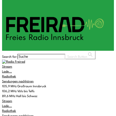
Search for:
Search Button
Stream
Lade...
Radiothek
Sendungen nachhören
105,9 MHz Großraum Innsbruck
106,2 MHz Völs bis Telfs
89,6 MHz Hall bis Schwaz
Stream
Lade...
Radiothek