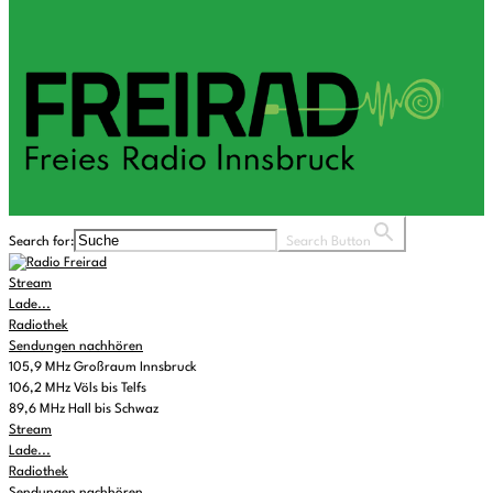
Search for:
Search Button
Stream
Lade...
Radiothek
Sendungen nachhören
105,9 MHz Großraum Innsbruck
106,2 MHz Völs bis Telfs
89,6 MHz Hall bis Schwaz
Stream
Lade...
Radiothek