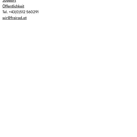
Support
Öffentlichkeit
Tel. +43(0)512 560291
wir@freirad.at