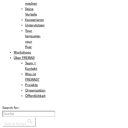
machen
Deine
Vorteile
Kooperieren
Unterstützen
Your
language,
your
flyer
Workshops
Über FREIRAD
Team +
Kontakt
Was ist
FREIRAD?
Projekte
Organisation
Öffentlichkeit
Search for:
Search Button