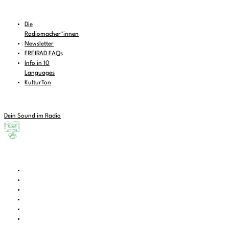
Die
Radiomacher*innen
Newsletter
FREIRAD FAQs
Info in 10
Languages
KulturTon
Dein Sound im Radio