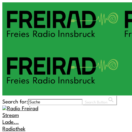
Search for:
Search Button
Stream
Lade...
Radiothek