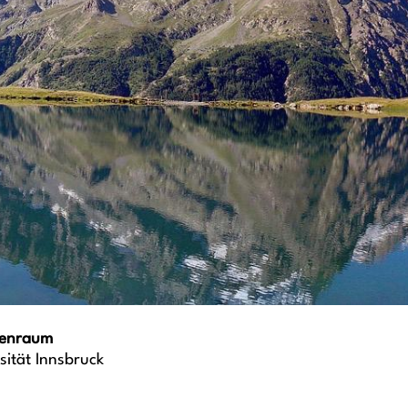
penraum
sität Innsbruck