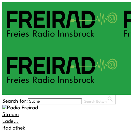
Search for:
Search Button
Stream
Lade...
Radiothek