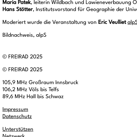
Maria Patek
, leiterin Wildbach und Lawieneverbauung Ö
Hans Stötter
, Institutsvorstand für Geographie der Univ
Moderiert wurde die Veranstaltung von
Eric Veulliet
alp
Bildnachweis, alpS
© FREIRAD 2025
© FREIRAD 2025
105,9 MHz Großraum Innsbruck
106,2 MHz Völs bis Telfs
89,6 MHz Hall bis Schwaz
Impressum
Datenschutz
Unterstützen
Netzwerk