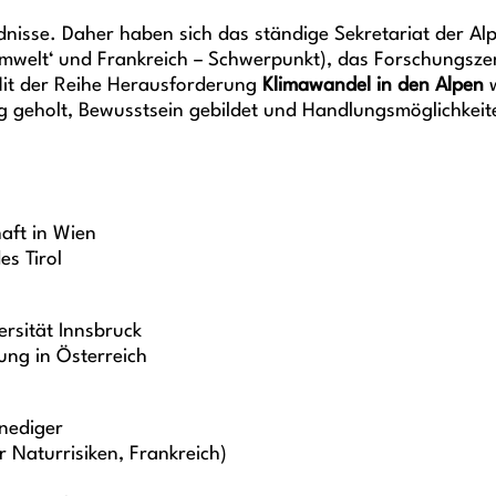
nisse. Daher haben sich das ständige Sekretariat der Alp
elt‘ und Frankreich – Schwerpunkt), das Forschungszentr
t der Reihe Herausforderung
Klimawandel in den Alpen
w
g geholt, Bewusstsein gebildet und Handlungsmöglichkeit
haft in Wien
s Tirol
ersität Innsbruck
ung in Österreich
nediger
r Naturrisiken, Frankreich)