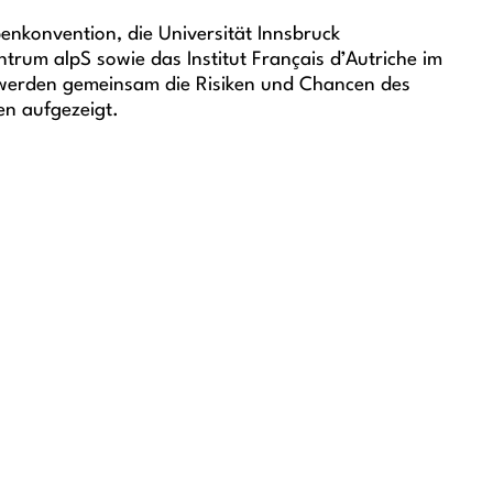
enkonvention, die Universität Innsbruck
um alpS sowie das Institut Français d’Autriche im
erden gemeinsam die Risiken und Chancen des
en aufgezeigt.