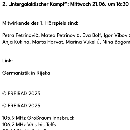
2. „Intergalaktischer Kampf“: Mittwoch 21.06. um 16:30
Mitwirkende des 1. Hörspiels sind:
Petra Petrinović, Matea Petrinović, Eva Bolf, Igor Vibo
Anja Kukina, Marta Horvat, Marina Vukelić, Nina Bogomo
Link:
Germanistik in Rijeka
© FREIRAD 2025
© FREIRAD 2025
105,9 MHz Großraum Innsbruck
106,2 MHz Völs bis Telfs