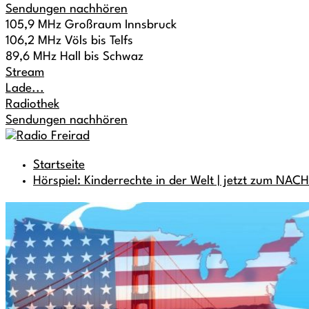
Sendungen nachhören
105,9 MHz Großraum Innsbruck
106,2 MHz Völs bis Telfs
89,6 MHz Hall bis Schwaz
Stream
Lade...
Radiothek
Sendungen nachhören
Startseite
Hörspiel: Kinderrechte in der Welt | jetzt zum N