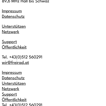
89,6 MHz Hall bis Schwaz
Impressum
Datenschutz
Unterstützen
Netzwerk
Support
Öffentlichkeit
Tel. +43(0)512 560291
wir@freirad.at
Impressum
Datenschutz
Unterstützen
Netzwerk
Support
Öffentlichkeit
Tel. +43(0)512 560291