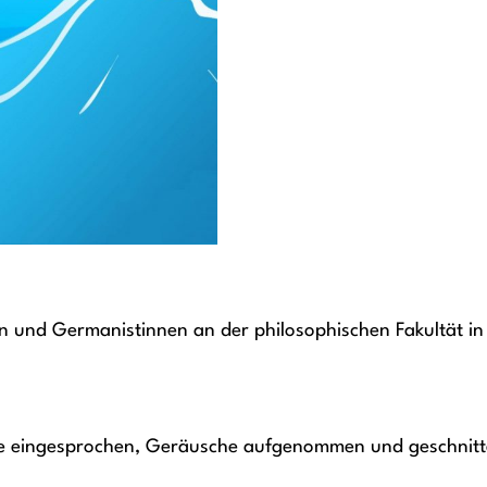
und Germanistinnen an der philosophischen Fakultät in 
te eingesprochen, Geräusche aufgenommen und geschnitten