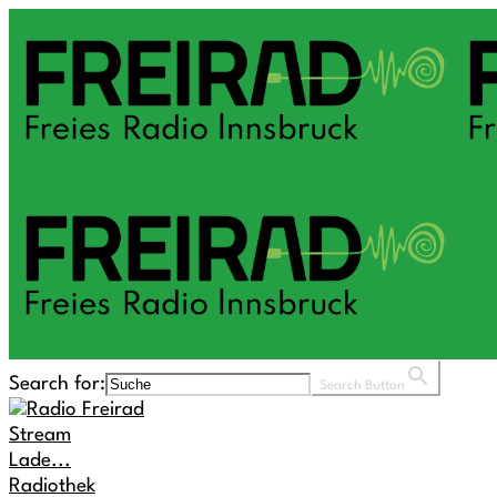
Search for:
Search Button
Stream
Lade...
Radiothek