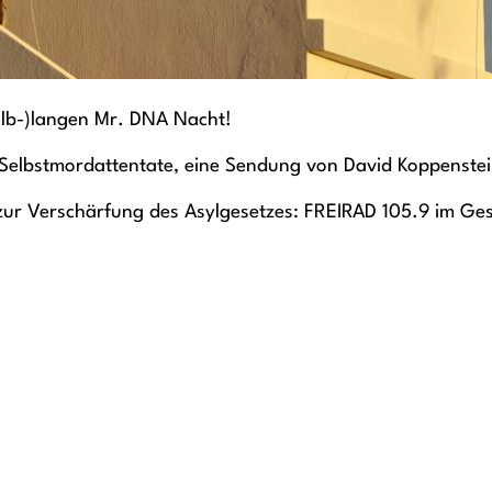
alb-)langen Mr. DNA Nacht!
 Selbstmordattentate, eine Sendung von David Koppenste
ur Verschärfung des Asylgesetzes: FREIRAD 105.9 im Ges