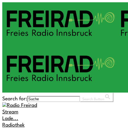
Search for:
Search Button
Stream
Lade...
Radiothek