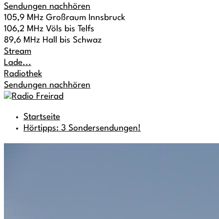
Sendungen nachhören
105,9 MHz Großraum Innsbruck
106,2 MHz Völs bis Telfs
89,6 MHz Hall bis Schwaz
Stream
Lade...
Radiothek
Sendungen nachhören
Startseite
Hörtipps: 3 Sondersendungen!