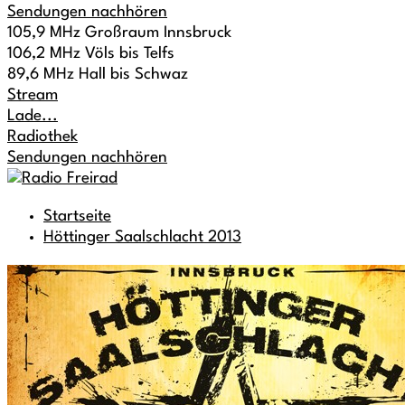
Sendungen nachhören
105,9 MHz Großraum Innsbruck
106,2 MHz Völs bis Telfs
89,6 MHz Hall bis Schwaz
Stream
Lade...
Radiothek
Sendungen nachhören
Startseite
Höttinger Saalschlacht 2013