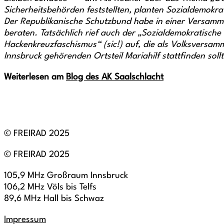
Sicherheitsbehörden feststellten, planten Sozialdemo
Der Republikanische Schutzbund habe in einer Versamml
beraten. Tatsächlich rief auch der „Sozialdemokratische
Hackenkreuzfaschismus“ (sic!) auf, die als Volksversa
Innsbruck gehörenden Ortsteil Mariahilf stattfinden soll
Weiterlesen am
Blog des AK Saalschlacht
© FREIRAD 2025
© FREIRAD 2025
105,9 MHz Großraum Innsbruck
106,2 MHz Völs bis Telfs
89,6 MHz Hall bis Schwaz
Impressum