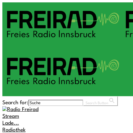
Search for:
Search Button
Stream
Lade...
Radiothek