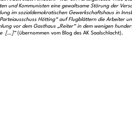
kraten und Kommunisten eine gewaltsame Störung der Ver
ung im sozialdemokratischen Gewerkschaftshaus in Innsb
 Parteiausschuss Hötting“ auf Flugblättern die Arbeiter 
mmlung vor dem Gasthaus „Reiter“ in dem wenigen hundert
te […]“
(übernommen vom Blog des AK Saalschlacht).