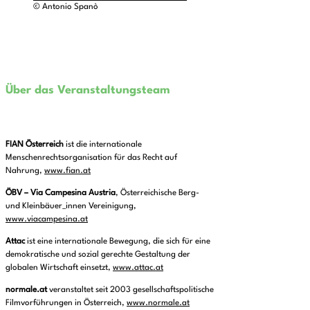
© Antonio Spanò
Über das Veranstaltungsteam
FIAN Österreich
ist die internationale
Menschenrechtsorganisation für das Recht auf
Nahrung,
www.fian.at
ÖBV – Via Campesina Austria
, Österreichische Berg-
und Kleinbäuer_innen Vereinigung,
www.viacampesina.at
Attac
ist eine internationale Bewegung, die sich für eine
demokratische und sozial gerechte Gestaltung der
globalen Wirtschaft einsetzt,
www.attac.at
normale.at
veranstaltet seit 2003 gesellschaftspolitische
Filmvorführungen in Österreich,
www.normale.at