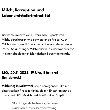
Milch, Korruption und
Lebensmittelkriminalität
Tierwohl, Importe von Futtermilch, Exporte von
Milchüberschüssen und schwankende Preise: Auch
Milchbauern- und bäuerinnen in Europa stehen unter
Druck. So auch Inga, Milchbäuerin in einer Kooperative
in einer abgelegenen isländischen Bauerngemeinde.
MO, 20.11.2023, 19 Uhr, Bäckerei
(Innsbruck)
Milchkrieg in Dalsmynni
ist ein bewegender Film mit
einer starken Protagonistin, die mit Entschlossenheit
und Kreativität für sich und ihre Familie kämpft.
“Die dringende Notwendigkeit einer
bäuerlichen Interessensvertretung,