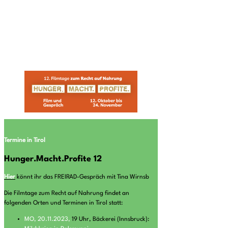
Termine in Tirol
Hunger.Macht.Profite 12
Hier
könnt ihr das FREIRAD-Gespräch mit Tina Wirnsb
Die Filmtage zum Recht auf Nahrung findet an
folgenden Orten und Terminen in Tirol statt:
MO, 20.11.2023,
19 Uhr, Bäckerei (Innsbruck):