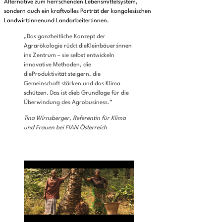
Alternative zum herrschenden Lebensmittelsystem,
sondern auch ein kraftvolles Porträt der kongolesischen
Landwirt:innenund Landarbeiter:innen.
„Das ganzheitliche Konzept der
Agrarökologie rückt dieKleinbäuer:innen
ins Zentrum – sie selbst entwickeln
innovative Methoden, die
dieProduktivität steigern, die
Gemeinschaft stärken und das Klima
schützen. Das ist dieb Grundlage für die
Überwindung des Agrobusiness.”
Tina Wirnsberger, Referentin für Klima
und Frauen bei FIAN Österreich