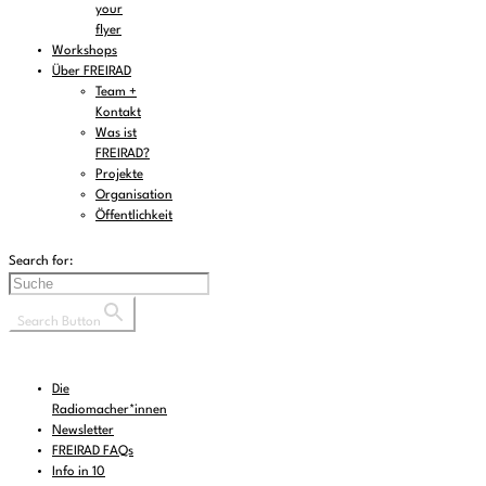
your
flyer
Workshops
Über FREIRAD
Team +
Kontakt
Was ist
FREIRAD?
Projekte
Organisation
Öffentlichkeit
Search for:
Search Button
Die
Radiomacher*innen
Newsletter
FREIRAD FAQs
Info in 10