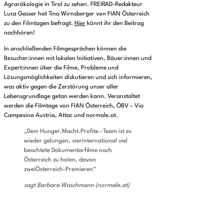
Agrarökologie in Tirol zu sehen. FREIRAD-Redakteur
Luca Gasser hat Tina Wirnsberger von FIAN Österreich
zu den Filmtagen befragt.
Hier
könnt ihr den Beitrag
nachhören!
In anschließenden Filmgesprächen können die
Besucher:innen mit lokalen Initiativen, Bäuer:innen und
Expert:innen über die Filme, Probleme und
Lösungsmöglichkeiten diskutieren und sich informieren,
was aktiv gegen die Zerstörung unser aller
Lebensgrundlage getan werden kann. Veranstaltet
werden die Filmtage von FIAN Österreich, ÖBV – Via
Campesina Austria, Attac und normale.at.
„Dem Hunger.Macht.Profite.-Team ist es
wieder gelungen, vierinternational viel
beachtete Dokumentarfilme nach
Österreich zu holen, davon
zweiÖsterreich-Premieren“
sagt Barbara Waschmann (normale.at)