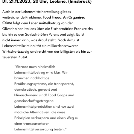
DI, 21.11.2023, 20 Uhr, Leokino, (Innsbruck)
Auch in der Lebensmittelherstellung gibt es
weitreichende Probleme.
Food Fraud: An Organised
Crime
folgt dem Lebensmittelbetrug von den
Olivenhainen Italiens über die Fischermärkte Frankreichs
bis hin zu den Schlachthöfen Polens und zeigt: Es ist
nicht immer drin, was drauf steht. Noch dazu ist
Lebensmittelkriminalität ein milliardenschwerer
Wirtschaftszweig und reicht von der billigsten bis hin zur
teuersten Zutat.
“Gerade auch hinsichtlich
Lebensmittelbetrug wird klar: Wir
brauchen nachhaltige
Ernährungssysteme, die transparent,
demokratisch, gerecht und
klimaschonend sind! Food Coops und
gemeinschaftsgetragene
Lebensmittelproduktion sind nur zwei
mögliche Alternativen, die diese
Prinzipien verkörpern und einen Weg zu
einer transparenteren
Lebensmittelversorgung bieten.”