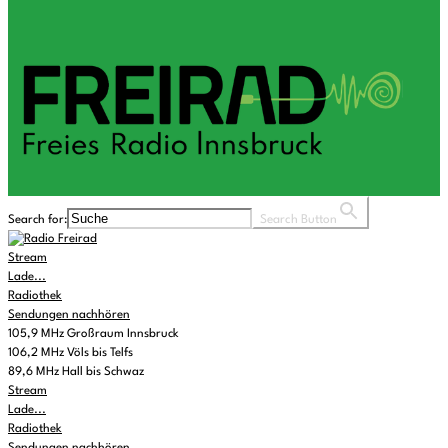
Search for:
Search Button
Stream
Lade...
Radiothek
Sendungen nachhören
105,9 MHz Großraum Innsbruck
106,2 MHz Völs bis Telfs
89,6 MHz Hall bis Schwaz
Stream
Lade...
Radiothek