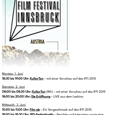
Montag, 1. Juni
18:30 bis 19:00 Uhr:
KulturTon
– mit einer Vorschau auf das IFFI 2015
Dienstag, 2. Juni
08:00 bis 08:30 Uhr:
KulturTon
(Wh) – mit einer Vorschau auf das IFFI 2015
18:00 bis 20:00 Uhr:
Die Eröffnung
– LIVE aus dem Leokino
Mittwoch, 3. Juni
10:00 bis 11:00 Uhr:
Film ab
– Ein Vorgeschmack auf das IFFI 2015
18:00 bis 18:30 Uhr:
IFFI-Festivalradio
– Berichte und Interviews sowie eine