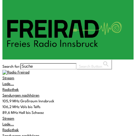
Search for:
Search Button
Stream
Lade...
Radiothek
Sendungen nachhören
105,9 MHz Großraum Innsbruck
106,2 MHz Völs bis Telfs
89,6 MHz Hall bis Schwaz
Stream
Lade...
Radiothek