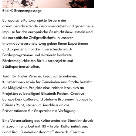
Bild: © Brunnenpassage
Europäische Kulturprojekte fördern die
grenzüberschreitende Zusammenarbeit und geben neue
Impulse für das europäische Geschichtsbewusstsein und
die europäische Zivilgesellschaft. In unserer
Informationsveranstaltung geben Ihnen Expertinnen
und Experten Einblicke in verschiedene EU-
Förderprogramme und skizzieren konkrete
Fördermöglichkeiten für Kulturprojekte und
Städtepartnerschaften.
Auch für Tiroler Vereine, Kreativunternehmen,
KünstlerInnen sowie für Gemeinden und Städte besteht
die Möglichkeit, Projekte einzureichen bzw. sich an
Projekten zu beteiligen! Elisabeth Pacher, Creative
Europe Desk Culture und Stefanie Brunmayr, Europe for
Citizens Point, stehen im Anschluss an die
Präsentationen für Gespräche zur Verfügung.
Eine Veranstaltung des Kulturamtes der Stadt Innsbruck
in Zusammenarbeit mit TKI – Tiroler Kulturinitiativen,
Land Tirol, Bundeskanzleramt Österreich, Creative