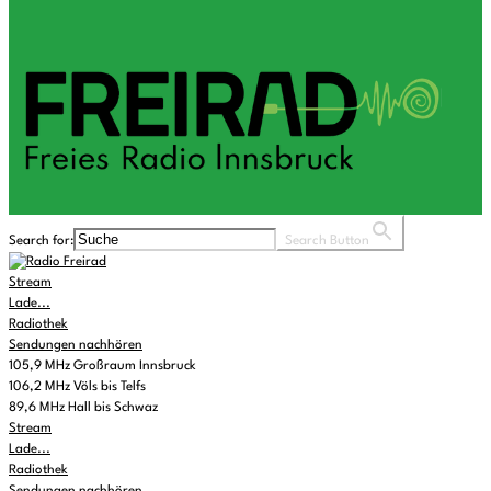
Search for:
Search Button
Stream
Lade...
Radiothek
Sendungen nachhören
105,9 MHz Großraum Innsbruck
106,2 MHz Völs bis Telfs
89,6 MHz Hall bis Schwaz
Stream
Lade...
Radiothek