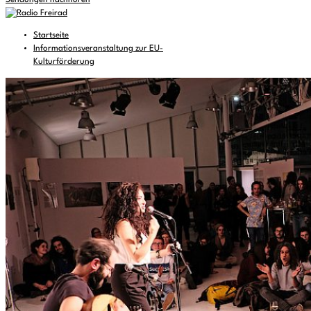
Sendungen nachhören
Startseite
Informationsveranstaltung zur EU-
Kulturförderung