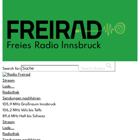
Search for:
Search Button
Stream
Lade...
Radiothek
Sendungen nachhören
105,9 MHz Großraum Innsbruck
106,2 MHz Völs bis Telfs
89,6 MHz Hall bis Schwaz
Stream
Lade...
Radiothek