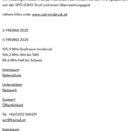
von der SPÖ-SOHO-Tirol) und einen Überraschungsgast
nähere Infos unter
www.csd-innsbruck.at
© FREIRAD 2025
© FREIRAD 2025
105,9 MHz Großraum Innsbruck
106,2 MHz Völs bis Telfs
89,6 MHz Hall bis Schwaz
Impressum
Datenschutz
Unterstützen
Netzwerk
Support
Öffentlichkeit
Tel. +43(0)512 560291
wir@freirad.at
Impressum