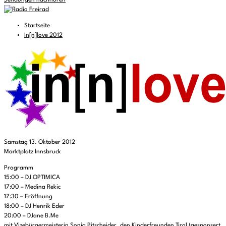
Sendungen nachhören
Startseite
In[n]love 2012
Samstag 13. Oktober 2012
Marktplatz Innsbruck
Programm
15:00 – DJ OPTIMICA
17:00 – Medina Rekic
17:30 – Eröffnung
18:00 – DJ Henrik Eder
20:00 – DJane B.Me
mit Vizebürgermeisterin Sonja Pitscheider, den Kinderfreunden Tirol (gesponsert