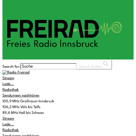
Search for:
Search Button
Stream
Lade...
Radiothek
Sendungen nachhören
105,9 MHz Großraum Innsbruck
106,2 MHz Völs bis Telfs
89,6 MHz Hall bis Schwaz
Stream
Lade...
Radiothek