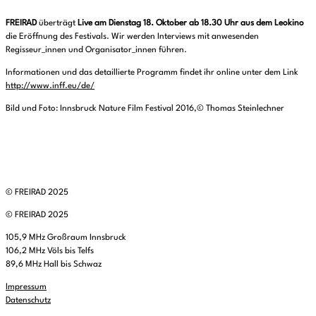
FREIRAD
überträgt
Live am Dienstag 18. Oktober ab 18.30 Uhr aus dem Leokino
die Eröffnung des Festivals. Wir werden Interviews mit anwesenden
Regisseur_innen und Organisator_innen führen.
Informationen und das detaillierte Programm findet ihr online unter dem Link
http://www.inff.eu/de/
Bild und Foto: Innsbruck Nature Film Festival 2016,© Thomas Steinlechner
© FREIRAD 2025
© FREIRAD 2025
105,9 MHz Großraum Innsbruck
106,2 MHz Völs bis Telfs
89,6 MHz Hall bis Schwaz
Impressum
Datenschutz