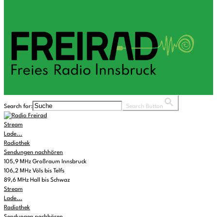
Search for:
Search Button
Stream
Lade...
Radiothek
Sendungen nachhören
105,9 MHz Großraum Innsbruck
106,2 MHz Völs bis Telfs
89,6 MHz Hall bis Schwaz
Stream
Lade...
Radiothek