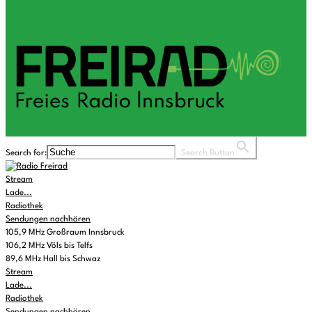
Search for:
Search Button
Stream
Lade...
Radiothek
Sendungen nachhören
105,9 MHz Großraum Innsbruck
106,2 MHz Völs bis Telfs
89,6 MHz Hall bis Schwaz
Stream
Lade...
Radiothek