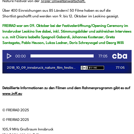
Nature Festival von der
Tiroler Umweltanwaltschaft.
Über 400 Einreichungen aus 85 Ländern! 50 Filme haben es auf die
Shortlist geschafft und werden von 9. bis 12. Oktober im Leokino gezeigt.
FREIRAD war am 09. Oktober bei der Festivaleröffnung/Opening Ceremony im
Innsbrucker Leokino live dabei, inkl. Stimmungsbilder und zahlreichen Interviews
u.a. mit Chiara Isabella Spagnoli Gabardi, Johannes Kostenzer, Greta
Santagata, Pablo Heuson, Lukas Ladner, Doris Schreyvogel und Georg Willi
Detaillierte Informationen zu den Filmen und dem Rahmenprogramm gibt es auf
www.inff.eu
© FREIRAD 2025
© FREIRAD 2025
105,9 MHz Großraum Innsbruck