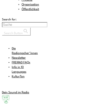
Projekte
Organisation
Öffentlichkeit
Search for:
Search Button
Die
Radiomacher*innen
Newsletter
FREIRAD FAQs
Info in 10
Languages
KulturTon
Dein Sound im Radio