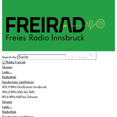
Search for:
Search Button
Stream
Lade...
Radiothek
Sendungen nachhören
105,9 MHz Großraum Innsbruck
106,2 MHz Völs bis Telfs
89,6 MHz Hall bis Schwaz
Stream
Lade...
Radiothek