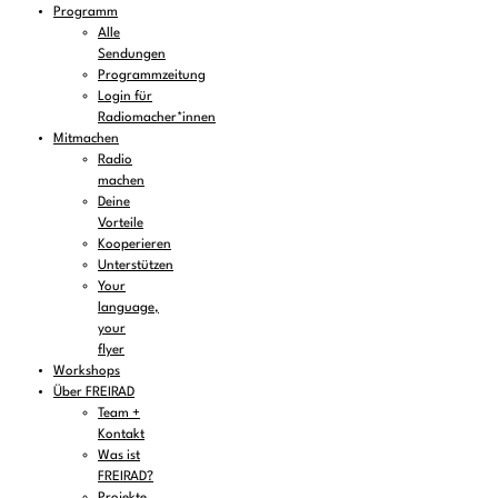
Programm
Alle
Sendungen
Programmzeitung
Login für
Radiomacher*innen
Mitmachen
Radio
machen
Deine
Vorteile
Kooperieren
Unterstützen
Your
language,
your
flyer
Workshops
Über FREIRAD
Team +
Kontakt
Was ist
FREIRAD?