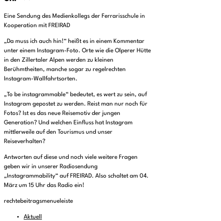
Eine Sendung des Medienkollegs der Ferrarisschule in
Kooperation mit FREIRAD
„Da muss ich auch hin!“ heißt es in einem Kommentar
unter einem Instagram-Foto. Orte wie die Olperer Hütte
in den Zillertaler Alpen werden zu kleinen
Berühmtheiten, manche sogar zu regelrechten
Instagram-Wallfahrtsorten.
„To be instagrammable“ bedeutet, es wert zu sein, auf
Instagram gepostet zu werden. Reist man nur noch für
Fotos? Ist es das neue Reisemotiv der jungen
Generation? Und welchen Einfluss hat Instagram
mittlerweile auf den Tourismus und unser
Reiseverhalten?
Antworten auf diese und noch viele weitere Fragen
geben wir in unserer Radiosendung
„Instagrammability“ auf FREIRAD. Also schaltet am 04.
März um 15 Uhr das Radio ein!
rechtebeitragsmenueleiste
Aktuell