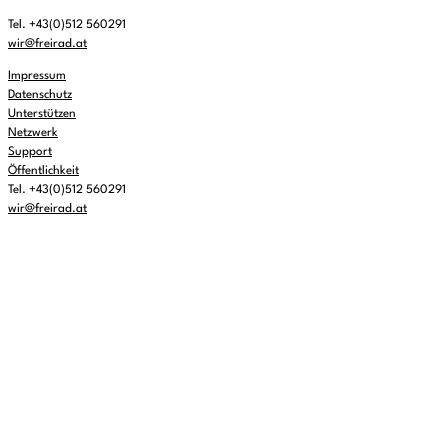
Tel. +43(0)512 560291
wir@freirad.at
Impressum
Datenschutz
Unterstützen
Netzwerk
Support
Öffentlichkeit
Tel. +43(0)512 560291
wir@freirad.at