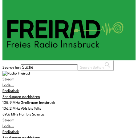
Search for:
Search Button
Stream
Lade...
Radiothek
Sendungen nachhören
105,9 MHz Großraum Innsbruck
106,2 MHz Völs bis Telfs
89,6 MHz Hall bis Schwaz
Stream
Lade...
Radiothek