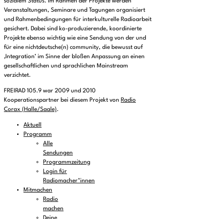
sozialem Status. Im Rahmen der Projekte werden
Veranstaltungen, Seminare und Tagungen organisiert
und Rahmenbedingungen für interkulturelle Radioarbeit
gesichert. Dabei sind ko-produzierende, koordinierte
Projekte ebenso wichtig wie eine Sendung von der und
für eine nichtdeutsche(n) community, die bewusst auf
‚Integration’ im Sinne der bloßen Anpassung an einen
gesellschaftlichen und sprachlichen Mainstream
verzichtet.
FREIRAD 105.9 war 2009 und 2010
Kooperationspartner bei diesem Projekt von
Radio
Corax (Halle/Saale)
.
Aktuell
Programm
Alle
Sendungen
Programmzeitung
Login für
Radiomacher*innen
Mitmachen
Radio
machen
Deine