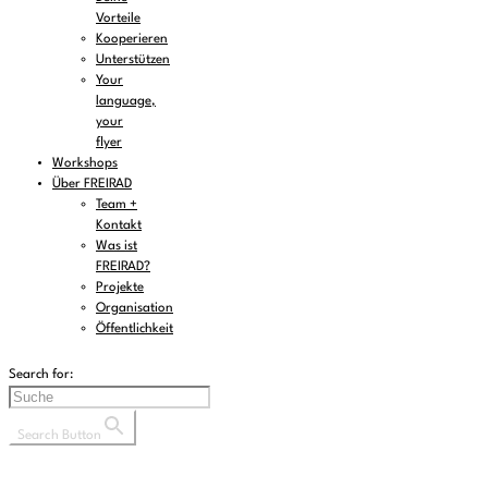
Vorteile
Kooperieren
Unterstützen
Your
language,
your
flyer
Workshops
Über FREIRAD
Team +
Kontakt
Was ist
FREIRAD?
Projekte
Organisation
Öffentlichkeit
Search for:
Search Button