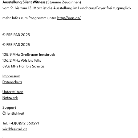
Ausstellung Silent Witness
(Stumme Zeuginnen)
vom 9. bis zum 13. März ist die Ausstellung im Landhaus/Foyer frei zugänglich
mehr Infos zum Programm unter
http://aep.at/
© FREIRAD 2025
© FREIRAD 2025
105,9 MHz Großraum Innsbruck
106,2 MHz Völs bis Telfs
89,6 MHz Hall bis Schwaz
Impressum
Datenschutz
Unterstützen
Netzwerk
Support
Öffentlichkeit
Tel. +43(0)512 560291
wir@freirad.at