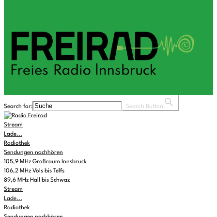
Search for:
Search Button
Stream
Lade...
Radiothek
Sendungen nachhören
105,9 MHz Großraum Innsbruck
106,2 MHz Völs bis Telfs
89,6 MHz Hall bis Schwaz
Stream
Lade...
Radiothek