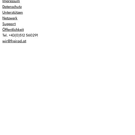
Impressum
Datenschutz
Unterstützen
Netzwerk
Support
Öffentlichkeit
Tel. +43(0)512 560291
wir@freirad.at