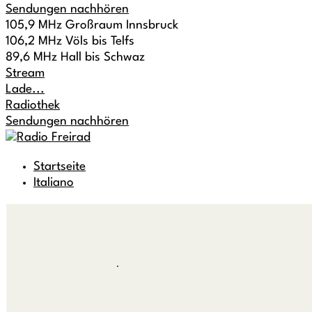
Sendungen nachhören
105,9 MHz Großraum Innsbruck
106,2 MHz Völs bis Telfs
89,6 MHz Hall bis Schwaz
Stream
Lade...
Radiothek
Sendungen nachhören
Startseite
Italiano