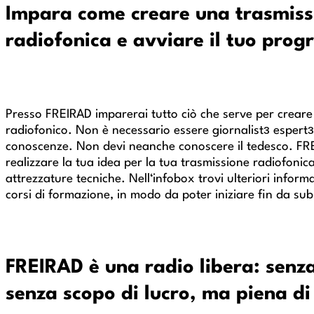
Impara come creare una trasmiss
radiofonica e avviare il tuo pro
Presso FREIRAD imparerai tutto ciò che serve per crear
radiofonico. Non è necessario essere giornalistз espertз
conoscenze. Non devi neanche conoscere il tedesco. FRE
realizzare la tua idea per la tua trasmissione radiofonic
attrezzature tecniche. Nell‘infobox trovi ulteriori inform
corsi di formazione, in modo da poter iniziare fin da sub
FREIRAD è una radio libera: senza
senza scopo di lucro, ma piena di 