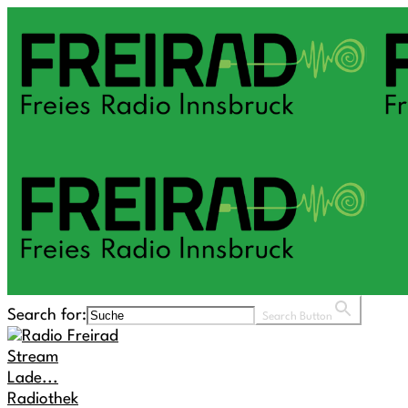
Search for:
Search Button
Stream
Lade...
Radiothek