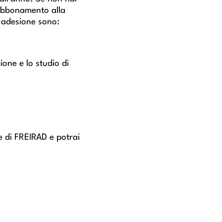
l‘abbonamento alla
a adesione sono:
ione e lo studio di
e di FREIRAD e potrai