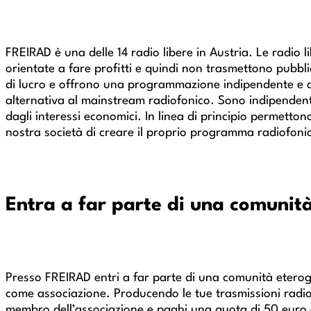
FREIRAD è una delle 14 radio libere in Austria. Le radio 
orientate a fare profitti e quindi non trasmettono pubbl
di lucro e offrono una programmazione indipendente e
alternativa al mainstream radiofonico. Sono indipendenti d
dagli interessi economici. In linea di principio permett
nostra società di creare il proprio programma radiofoni
Entra a far parte di una comunità
Presso FREIRAD entri a far parte di una comunità etero
come associazione. Producendo le tue trasmissioni radio
membro dell’associazione e paghi una quota di 50 euro 