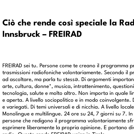
Ciò che rende così speciale la Rad
Innsbruck – FREIRAD
FREIRAD sei tu. Persone come te creano il programma p
trasmissioni radiofoniche volontariamente. Secondo il pri
ad ascoltare, ma parla tu stessə. Di argomenti important
arte, cultura, donne*, musica, intrattenimento, questioni 
tecnologia, salute e molto altro. Non importa in quale li
e aperta. A livello sociopolitico e in modo coinvolgente. 
e variegati. Di temi universali e di nicchia. A livello local
Monolingue e multilingue. 24 ore su 24, 7 giorni su 7. I
persone che redigono il programma volontariamente sfru
esprimere liberamente la propria opinione. E portano dive