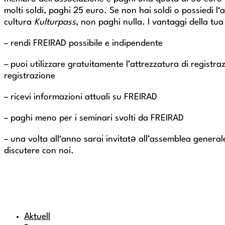
molti soldi, paghi 25 euro. Se non hai soldi o possiedi 
cultura
Kulturpass
, non paghi nulla. I vantaggi della tu
– rendi FREIRAD possibile e indipendente
– puoi utilizzare gratuitamente l’attrezzatura di registraz
registrazione
– ricevi informazioni attuali su FREIRAD
– paghi meno per i seminari svolti da FREIRAD
– una volta all‘anno sarai invitatə all’assemblea general
discutere con noi.
Aktuell