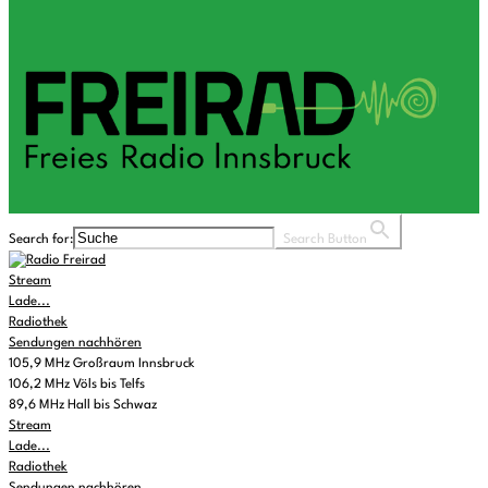
Search for:
Search Button
Stream
Lade...
Radiothek
Sendungen nachhören
105,9 MHz Großraum Innsbruck
106,2 MHz Völs bis Telfs
89,6 MHz Hall bis Schwaz
Stream
Lade...
Radiothek