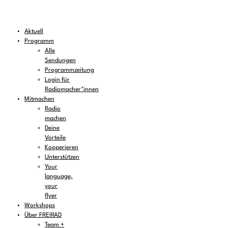
Aktuell
Programm
Alle
Sendungen
Programmzeitung
Login für
Radiomacher*innen
Mitmachen
Radio
machen
Deine
Vorteile
Kooperieren
Unterstützen
Your
language,
your
flyer
Workshops
Über FREIRAD
Team +