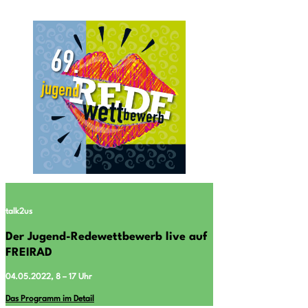
talk2us
Der Jugend-Redewettbewerb live auf
FREIRAD
04.05.2022, 8 – 17 Uhr
Das Programm im Detail