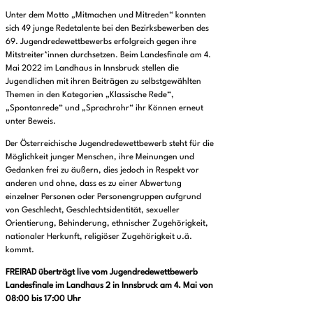
Unter dem Motto „Mitmachen und Mitreden“ konnten
sich 49 junge Redetalente bei den Bezirksbewerben des
69. Jugendredewettbewerbs erfolgreich gegen ihre
Mitstreiter*innen durchsetzen. Beim Landesfinale am 4.
Mai 2022 im Landhaus in Innsbruck stellen die
Jugendlichen mit ihren Beiträgen zu selbstgewählten
Themen in den Kategorien „Klassische Rede“,
„Spontanrede“ und „Sprachrohr“ ihr Können erneut
unter Beweis.
Der Österreichische Jugendredewettbewerb steht für die
Möglichkeit junger Menschen, ihre Meinungen und
Gedanken frei zu äußern, dies jedoch in Respekt vor
anderen und ohne, dass es zu einer Abwertung
einzelner Personen oder Personengruppen aufgrund
von Geschlecht, Geschlechtsidentität, sexueller
Orientierung, Behinderung, ethnischer Zugehörigkeit,
nationaler Herkunft, religiöser Zugehörigkeit u.ä.
kommt.
FREIRAD überträgt live vom Jugendredewettbewerb
Landesfinale im Landhaus 2 in Innsbruck am 4. Mai von
08:00 bis 17:00 Uhr