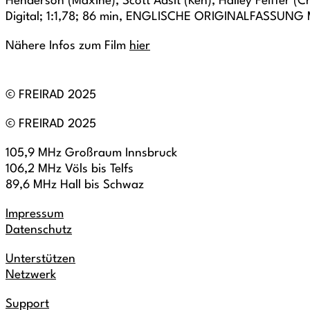
Henderson (Maxine), Scott Adsit (Ken), Halley Feiffer 
Digital; 1:1,78; 86 min, ENGLISCHE ORIGINALFASSUN
Nähere Infos zum Film
hier
© FREIRAD 2025
© FREIRAD 2025
105,9 MHz Großraum Innsbruck
106,2 MHz Völs bis Telfs
89,6 MHz Hall bis Schwaz
Impressum
Datenschutz
Unterstützen
Netzwerk
Support