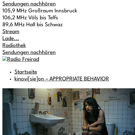
Sendungen nachhören
105,9 MHz Großraum Innsbruck
106,2 MHz Völs bis Telfs
89,6 MHz Hall bis Schwaz
Stream
Lade...
Radiothek
Sendungen nachhören
Startseite
kinovi[sie]on – APPROPRIATE BEHAVIOR