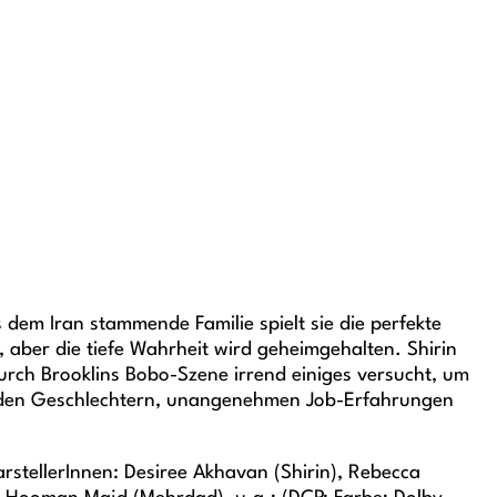
s dem Iran stammende Familie spielt sie die perfekte
, aber die tiefe Wahrheit wird geheimgehalten. Shirin
 durch Brooklins Bobo-Szene irrend einiges versucht, um
eiden Geschlechtern, unangenehmen Job-Erfahrungen
stellerInnen: Desiree Akhavan (Shirin), Rebecca