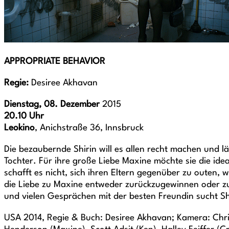
APPROPRIATE BEHAVIOR
Regie:
Desiree Akhavan
Dienstag, 08. Dezember
2015
20.10 Uhr
Leokino
, Anichstraße 36, Innsbruck
Die bezaubernde Shirin will es allen recht machen und lä
Tochter. Für ihre große Liebe Maxine möchte sie die ide
schafft es nicht, sich ihren Eltern gegenüber zu outen, 
die Liebe zu Maxine entweder zurückzugewinnen oder z
und vielen Gesprächen mit der besten Freundin sucht Shi
USA 2014, Regie & Buch: Desiree Akhavan; Kamera: Chris