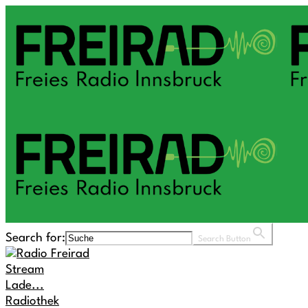
Search for:
Search Button
Stream
Lade...
Radiothek