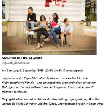
DRÖM VIDARE / TRÄUM WEITER
Regie: Rojda Sekersöz
Am Samstag, 8. September 2018, 20:30 Uhr im Cinematograph
„Rojda Sekersöz’ Regiedebüt ist ein bunter und rebellischer Film über
Freundschaft und Familie – und ganz nebenbei auch noch einer der besten
Beiträge zum Thema ‚GirlPower’, der seit langem im Kino zu sehen war!“
(femmes-totales.de)
Mirja geht selbstbewusst ein letztes Mal den Gefängnisgang entlang. Draußen
warten die kleine Schwester und drei junge, unangepasste Frauen in einem Auto