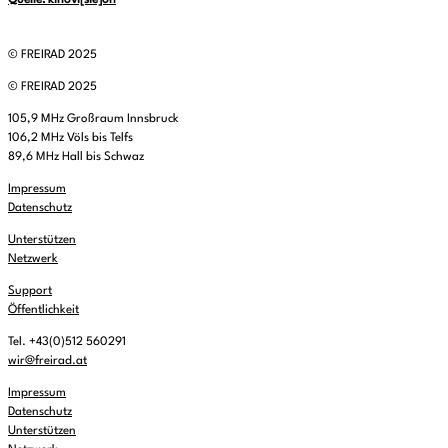
Quelle: kinovi[sie]on
© FREIRAD 2025
© FREIRAD 2025
105,9 MHz Großraum Innsbruck
106,2 MHz Völs bis Telfs
89,6 MHz Hall bis Schwaz
Impressum
Datenschutz
Unterstützen
Netzwerk
Support
Öffentlichkeit
Tel. +43(0)512 560291
wir@freirad.at
Impressum
Datenschutz
Unterstützen