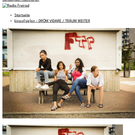
Sendungen nachhören
Startseite
kinovi[sie]on – DRÖM VIDARE / TRÄUM WEITER