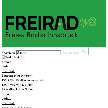
Search for:
Search Button
Stream
Lade...
Radiothek
Sendungen nachhören
105,9 MHz Großraum Innsbruck
106,2 MHz Völs bis Telfs
89,6 MHz Hall bis Schwaz
Stream
Lade...
Radiothek