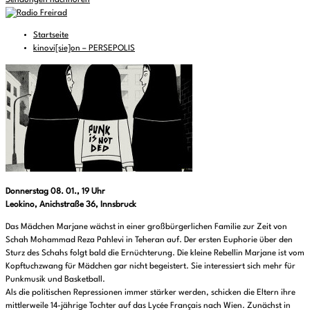
Sendungen nachhören
Startseite
kinovi[sie]on – PERSEPOLIS
Donnerstag 08. 01., 19 Uhr
Leokino, Anichstraße 36, Innsbruck
Das Mädchen Marjane wächst in einer großbürgerlichen Familie zur Zeit von
Schah Mohammad Reza Pahlevi in Teheran auf. Der ersten Euphorie über den
Sturz des Schahs folgt bald die Ernüchterung. Die kleine Rebellin Marjane ist vom
Kopftuchzwang für Mädchen gar nicht begeistert. Sie interessiert sich mehr für
Punkmusik und Basketball.
Als die politischen Repressionen immer stärker werden, schicken die Eltern ihre
mittlerweile 14-jährige Tochter auf das Lycée Français nach Wien. Zunächst in