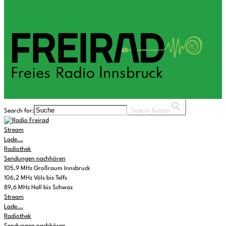
Search for:
Search Button
Stream
Lade...
Radiothek
Sendungen nachhören
105,9 MHz Großraum Innsbruck
106,2 MHz Völs bis Telfs
89,6 MHz Hall bis Schwaz
Stream
Lade...
Radiothek