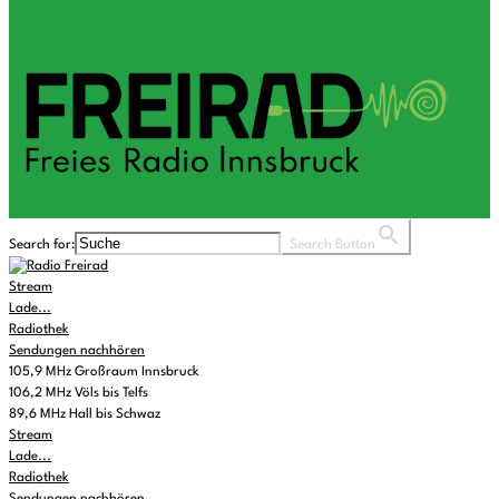
Search for:
Search Button
Stream
Lade...
Radiothek
Sendungen nachhören
105,9 MHz Großraum Innsbruck
106,2 MHz Völs bis Telfs
89,6 MHz Hall bis Schwaz
Stream
Lade...
Radiothek