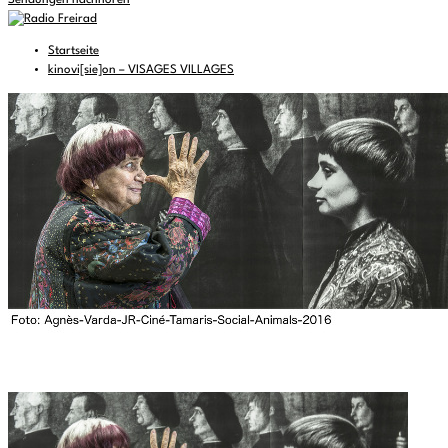
Sendungen nachhören
Startseite
kinovi[sie]on – VISAGES VILLAGES