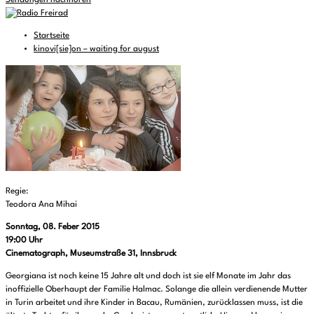
Sendungen nachhören
Startseite
kinovi[sie]on – waiting for august
Regie:
Teodora Ana Mihai
Sonntag, 08. Feber 2015
19:00 Uhr
Cinematograph, Museumstraße 31, Innsbruck
Georgiana ist noch keine 15 Jahre alt und doch ist sie elf Monate im Jahr das
inoffizielle Oberhaupt der Familie Halmac. Solange die allein verdienende Mutter
in Turin arbeitet und ihre Kinder in Bacau, Rumänien, zurücklassen muss, ist die