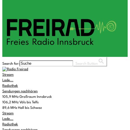
Search for:
Search Button
Stream
Lade...
Radiothek
Sendungen nachhören
105,9 MHz Großraum Innsbruck
106,2 MHz Völs bis Telfs
89,6 MHz Hall bis Schwaz
Stream
Lade...
Radiothek