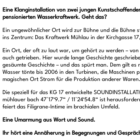
Eine Klanginstallation von zwei jungen Kunstschaffende
pensionierten Wasserkraftwerk. Geht das?
Ein ungewöhnlicher Ort wird zur Bühne und die Bühne s
ins Zentrum: Das Kraftwerk Mühlau in der Kirchgasse 17
Ein Ort, der oft zu laut war, um gehört zu werden – vo
auch getrieben. Hier wurde lange Geschichte geschrieb
gesäumte Geschichte – und das spürt man. Dem gilt es
Wasser tönte bis 2006 in den Turbinen, die Maschinen 
magischen Ort Strom für die Produktion anderer Waren
Die speziell für das KG 17 entwickelte SOUNDINSTALLAT
mühlauer bach 47°17‘9.7“ / 11°24‘54.8“ ist herausford
feiert das Filigrane-Intime im brachialen Umfeld.
Eine Umarmung aus Wort und Sound.
Ihr hört eine Annäherung in Begegnungen und Gespräch