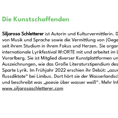
Die Kunstschaffenden
Siljarosa Schletterer
ist Autorin und Kulturvermittlerin
von Musik und Sprache sowie die Vermittlung von (Gege
seit ihrem Studium in ihrem Fokus und Herzen. Sie organ
internationale Lyrikfestival W:ORTE mit und arbeitet im 
Vorarlberg. Sie ist Mitglied diverser Kunstplattformen u
Auszeichnungen, wie das Große Literaturstipendium des 
Sparte Lyrik. Im Frühjahr 2022 erschien ihr Debüt: „azu
flussdiktate“ bei Limbus. Dort hört sie der Wasserlandsc
und beschreibt was „poesie über wasser weiß“. Mehr In
www.siljarosaschletterer.com