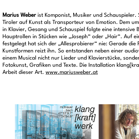
Marius Weber
ist Komponist, Musiker und Schauspieler. 
Tiroler auf Kunst als Transporteur von Emotion. Dem u
in Klavier, Gesang und Schauspiel folgte eine intensive 
Hauptrollen in Stücken wie „Joseph“ oder „Hair“. Auf e
festgelegt hat sich der „Allesprobierer“ nie: Gerade die
Kunstformen reizt ihn. So entstanden neben einer audio
einem Musical nicht nur Lieder und Klavierstücke, sond
Fotokunst, Grafiken und Texte. Die Installation klang[kra
Arbeit dieser Art.
www.mariusweber.at