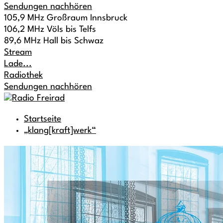
Sendungen nachhören
105,9 MHz Großraum Innsbruck
106,2 MHz Völs bis Telfs
89,6 MHz Hall bis Schwaz
Stream
Lade...
Radiothek
Sendungen nachhören
Startseite
„klang[kraft]werk“