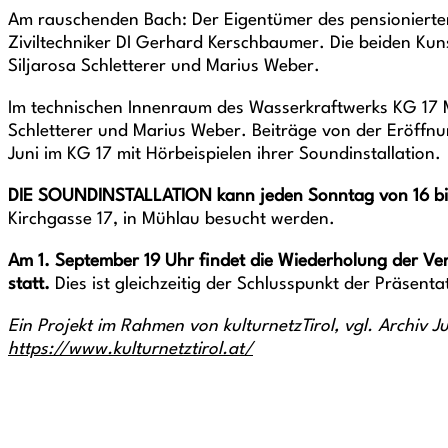
Am rauschenden Bach: Der Eigentümer des pensionierte
Ziviltechniker DI Gerhard Kerschbaumer. Die beiden Ku
Siljarosa Schletterer und Marius Weber.
Im technischen Innenraum des Wasserkraftwerks KG 17 M
Schletterer und Marius Weber. Beiträge von der Eröffnu
Juni im KG 17 mit Hörbeispielen ihrer
Soundinstallation.
DIE SOUNDINSTALLATION
kann jeden Sonntag von
16 b
Kirchgasse 17, in Mühlau besucht werden.
Am 1. September 19 Uhr
findet die Wiederholung der Ve
statt.
Dies ist gleichzeitig der Schlusspunkt der Präsenta
Ein Projekt im Rahmen von kulturnetzTirol, vgl. Archiv J
https://www.kulturnetztirol.at/