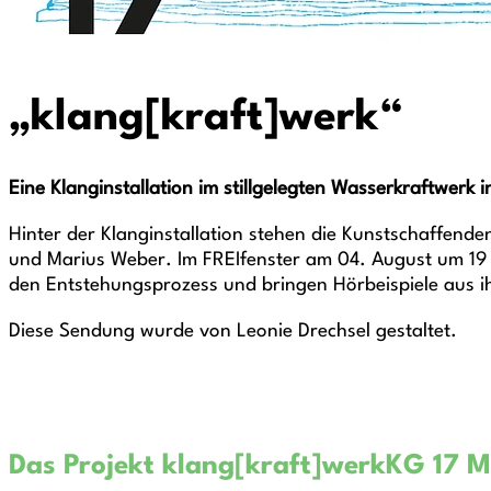
„klang[kraft]werk“
Eine Klanginstallation im stillgelegten Wasserkraftwerk 
Hinter der Klanginstallation stehen die Kunstschaffenden
und Marius Weber. Im FREIfenster am 04. August um 19 
den Entstehungsprozess und bringen Hörbeispiele aus ih
Diese Sendung wurde von Leonie Drechsel gestaltet.
Das Projekt klang[kraft]werkKG 17 