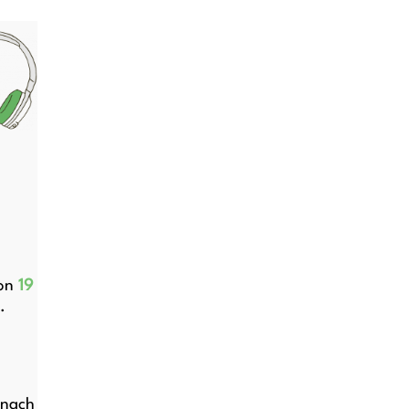
on
19
.
 nach