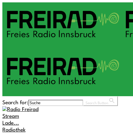
Search for:
Search Button
Stream
Lade...
Radiothek