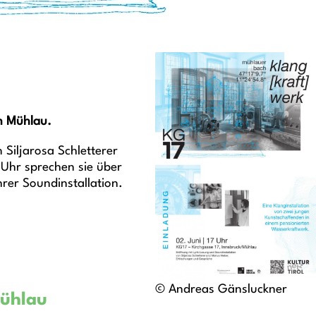
in Mühlau.
 Siljarosa Schletterer
Uhr sprechen sie über
rer Soundinstallation.
© Andreas Gänsluckner
Mühlau