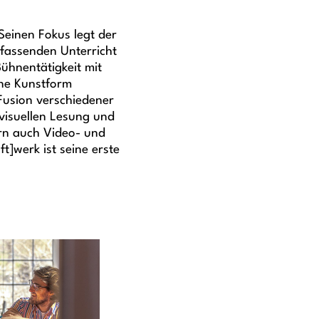
Seinen Fokus legt der
mfassenden Unterricht
Bühnentätigkeit mit
ine Kunstform
 Fusion verschiedener
visuellen Lesung und
ern auch Video- und
ft]werk ist seine erste