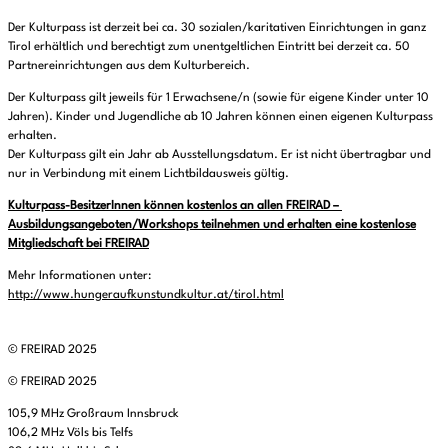
Der Kulturpass ist derzeit bei ca. 30 sozialen/karitativen Einrichtungen in ganz
Tirol erhältlich und berechtigt zum unentgeltlichen Eintritt bei derzeit ca. 50
Partnereinrichtungen aus dem Kulturbereich.
Der Kulturpass gilt jeweils für 1 Erwachsene/n (sowie für eigene Kinder unter 10
Jahren). Kinder und Jugendliche ab 10 Jahren können einen eigenen Kulturpass
erhalten.
Der Kulturpass gilt ein Jahr ab Ausstellungsdatum. Er ist nicht übertragbar und
nur in Verbindung mit einem Lichtbildausweis gültig.
Kulturpass-BesitzerInnen können kostenlos an allen FREIRAD –
Ausbildungsangeboten/Workshops teilnehmen und erhalten eine kostenlose
Mitgliedschaft bei FREIRAD
Mehr Informationen unter:
http://www.hungeraufkunstundkultur.at/tirol.html
© FREIRAD 2025
© FREIRAD 2025
105,9 MHz Großraum Innsbruck
106,2 MHz Völs bis Telfs