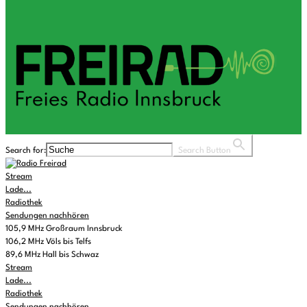
Search for:
Search Button
Stream
Lade...
Radiothek
Sendungen nachhören
105,9 MHz Großraum Innsbruck
106,2 MHz Völs bis Telfs
89,6 MHz Hall bis Schwaz
Stream
Lade...
Radiothek