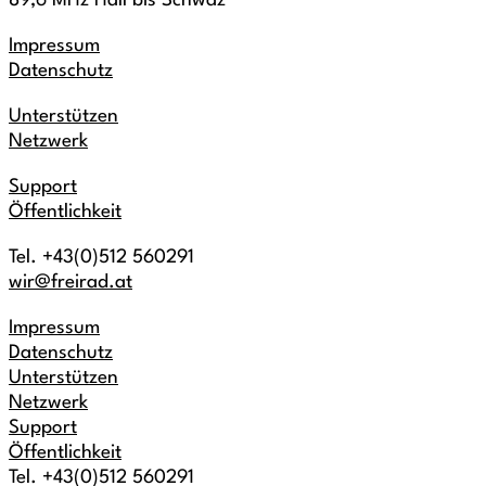
89,6 MHz Hall bis Schwaz
Impressum
Datenschutz
Unterstützen
Netzwerk
Support
Öffentlichkeit
Tel. +43(0)512 560291
wir@freirad.at
Impressum
Datenschutz
Unterstützen
Netzwerk
Support
Öffentlichkeit
Tel. +43(0)512 560291