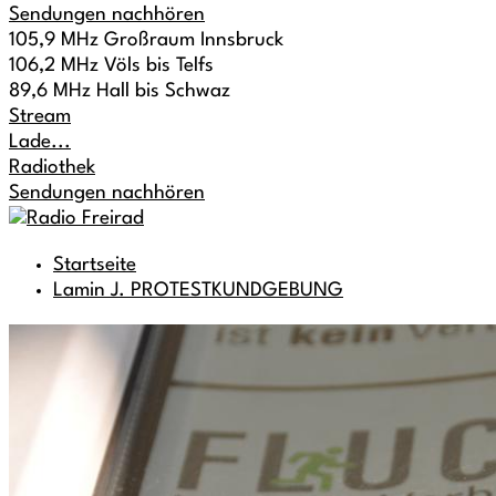
Sendungen nachhören
105,9 MHz Großraum Innsbruck
106,2 MHz Völs bis Telfs
89,6 MHz Hall bis Schwaz
Stream
Lade...
Radiothek
Sendungen nachhören
Startseite
Lamin J. PROTESTKUNDGEBUNG