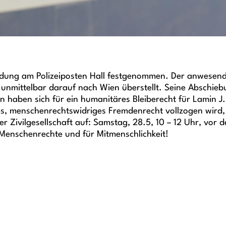
dung am Polizeiposten Hall festgenommen. Der anwesenden
unmittelbar darauf nach Wien überstellt. Seine Abschie
haben sich für ein humanitäres Bleiberecht für Lamin J.
menschenrechtswidriges Fremdenrecht vollzogen wird, ist
r Zivilgesellschaft auf: Samstag, 28.5, 10 – 12 Uhr, vor 
e Menschenrechte und für Mitmenschlichkeit!