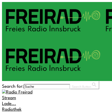
Search for:
Search Button
Stream
Lade...
Radiothek