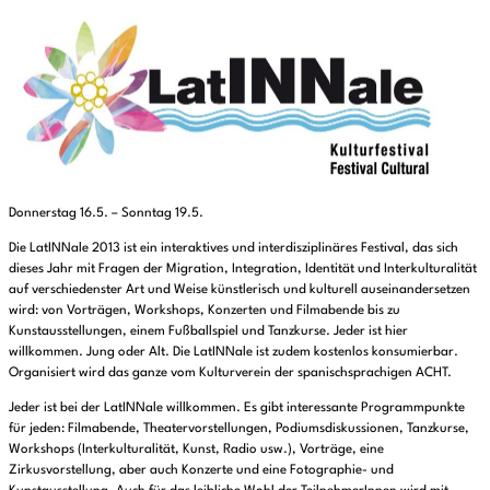
Donnerstag 16.5. – Sonntag 19.5.
Die LatINNale 2013 ist ein interaktives und interdisziplinäres Festival, das sich
dieses Jahr mit Fragen der Migration, Integration, Identität und Interkulturalität
auf verschiedenster Art und Weise künstlerisch und kulturell auseinandersetzen
wird: von Vorträgen, Workshops, Konzerten und Filmabende bis zu
Kunstausstellungen, einem Fußballspiel und Tanzkurse. Jeder ist hier
willkommen. Jung oder Alt. Die LatINNale ist zudem kostenlos konsumierbar.
Organisiert wird das ganze vom Kulturverein der spanischsprachigen ACHT.
Jeder ist bei der LatINNale willkommen. Es gibt interessante Programmpunkte
für jeden: Filmabende, Theatervorstellungen, Podiumsdiskussionen, Tanzkurse,
Workshops (Interkulturalität, Kunst, Radio usw.), Vorträge, eine
Zirkusvorstellung, aber auch Konzerte und eine Fotographie- und