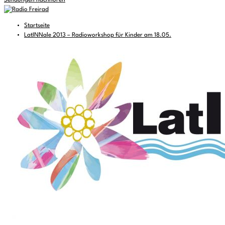
Sendungen nachhören
Startseite
LatINNale 2013 – Radioworkshop für Kinder am 18.05.