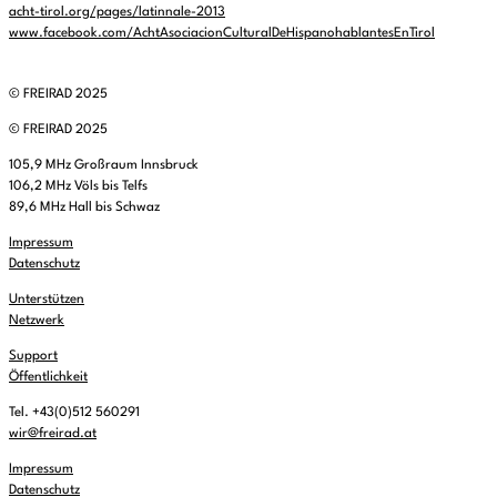
acht-tirol.org/pages/latinnale-2013
www.facebook.com/AchtAsociacionCulturalDeHispanohablantesEnTirol
© FREIRAD 2025
© FREIRAD 2025
105,9 MHz Großraum Innsbruck
106,2 MHz Völs bis Telfs
89,6 MHz Hall bis Schwaz
Impressum
Datenschutz
Unterstützen
Netzwerk
Support
Öffentlichkeit
Tel. +43(0)512 560291
wir@freirad.at
Impressum
Datenschutz