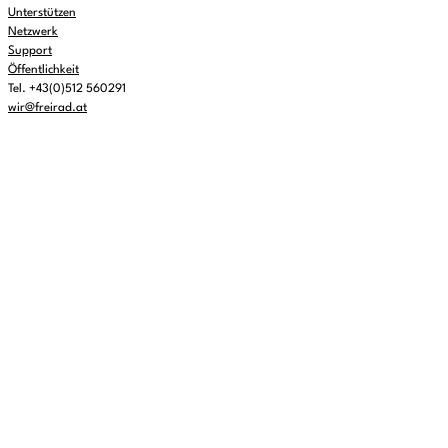
Unterstützen
Netzwerk
Support
Öffentlichkeit
Tel. +43(0)512 560291
wir@freirad.at