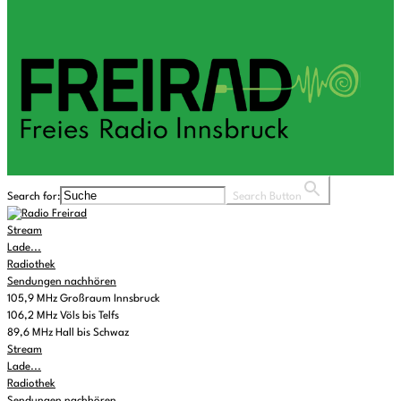
Search for:
Search Button
Stream
Lade...
Radiothek
Sendungen nachhören
105,9 MHz Großraum Innsbruck
106,2 MHz Völs bis Telfs
89,6 MHz Hall bis Schwaz
Stream
Lade...
Radiothek