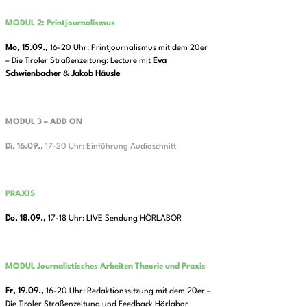
MODUL 2: Printjournalismus
Mo, 15.09.,
16-20 Uhr: Printjournalismus mit dem 20er
– Die Tiroler Straßenzeitung: Lecture mit
Eva
Schwienbacher
&
Jakob
Häusle
MODUL 3 – ADD ON
Di, 16.09.,
17-20 Uhr: Einführung Audioschnitt
PRAXIS
Do, 18.09.,
17-18 Uhr: LIVE Sendung HÖRLABOR
MODUL Journalistisches Arbeiten Theorie und Praxis
Fr, 19.09.,
16-20 Uhr: Redaktionssitzung mit dem 20er –
Die Tiroler Straßenzeitung und Feedback Hörlabor