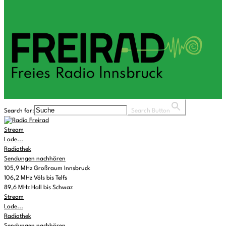
Search for:
Search Button
Stream
Lade...
Radiothek
Sendungen nachhören
105,9 MHz Großraum Innsbruck
106,2 MHz Völs bis Telfs
89,6 MHz Hall bis Schwaz
Stream
Lade...
Radiothek