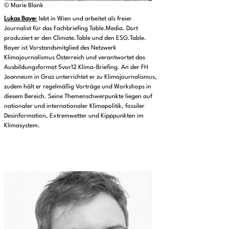
© Marie Blank
Lukas Baye
r
lebt in Wien und arbeitet als freier
Journalist für das Fachbriefing Table.Media. Dort
produziert er den Climate.Table und den ESG.Table.
Bayer ist Vorstandsmitglied des Netzwerk
Klimajournalismus Österreich und verantwortet das
Ausbildungsformat 5vor12 Klima-Briefing. An der FH
Joanneum in Graz unterrichtet er zu Klimajournalismus,
zudem hält er regelmäßig Vorträge und Workshops in
diesem Bereich. Seine Themenschwerpunkte liegen auf
nationaler und internationaler Klimapolitik, fossiler
Desinformation, Extremwetter und Kipppunkten im
Klimasystem.