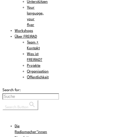
Unterstützen
Your
language,
your
flyer
Workshops
Über FREIRAD
Team +
Kontakt
Was ist
FREIRAD?
Projekte
Organisation
Öffentlichkeit
Search for:
Search Button
Die
Radiomacher*innen