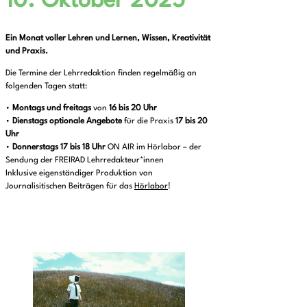
10. Oktober 2025
Ein Monat voller Lehren und Lernen, Wissen, Kreativität
und Praxis.
Die Termine der Lehrredaktion finden regelmäßig an
folgenden Tagen statt:
•
Montags und freitags
von
16 bis 20 Uhr
•
Dienstags optionale Angebote
für die Praxis
17 bis 20
Uhr
•
Donnerstags
17 bis 18 Uhr
ON AIR im Hörlabor – der
Sendung der FREIRAD Lehrredakteur*innen
Inklusive eigenständiger Produktion von
Journalisitischen Beiträgen für das
Hörlabor
!