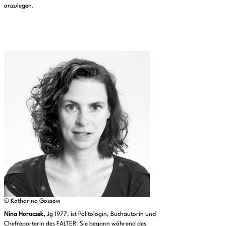
anzulegen.
© Katharina Gossow
Nina Horaczek,
Jg 1977, ist Politologin, Buchautorin und
Chefreporterin des FALTER. Sie begann während des