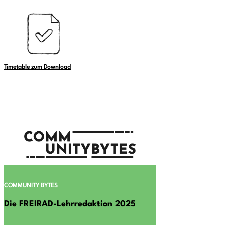
Timetable zum Download
COMMUNITY BYTES
Die FREIRAD-Lehrredaktion 2025