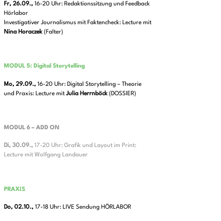
Fr, 26.09.,
16-20 Uhr: Redaktionssitzung und Feedback
Hörlabor
Investigativer Journalismus mit Faktencheck: Lecture mit
Nina
Horaczek
(Falter)
MODUL 5: Digital Storytelling
Mo, 29.09.,
16-20 Uhr: Digital Storytelling – Theorie
und Praxis: Lecture mit
Julia
Herrnböck
(DOSSIER)
MODUL 6 – ADD ON
Di, 30.09.,
17-20 Uhr: Grafik und Layout im Print:
Lecture mit Wolfgang Landauer
PRAXIS
Do, 02.10.,
17-18 Uhr: LIVE Sendung HÖRLABOR