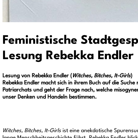
Feministische Stadtges
Lesung Rebekka Endler
Lesung von Rebekka Endler (
Witches, Bitches, It-Girls
)
Rebekka Endler macht sich in ihrem Buch auf die Suche
Patriarchats und geht der Frage nach, welche misogyne
unser Denken und Handeln bestimmen.
Witches, Bitches, It-Girls
ist eine anekdotische Spurensuc
lange Menschheitsgeschichte führt. Rebekka Endler blick