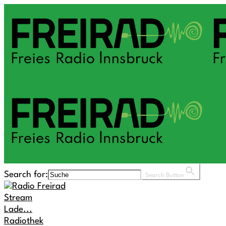
Search for:
Search Button
Stream
Lade...
Radiothek