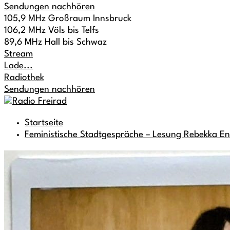
Sendungen nachhören
105,9 MHz Großraum Innsbruck
106,2 MHz Völs bis Telfs
89,6 MHz Hall bis Schwaz
Stream
Lade...
Radiothek
Sendungen nachhören
Startseite
Feministische Stadtgespräche – Lesung Rebekka En