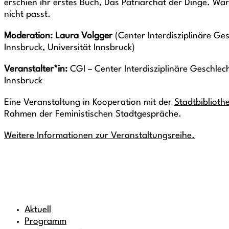
erschien ihr erstes Buch, Das Patriarchat der Dinge. Wa
nicht passt.
Moderation: Laura Volgger
(Center Interdisziplinäre Ge
Innsbruck, Universität Innsbruck)
Veranstalter*in:
CGI – Center Interdisziplinäre Geschlec
Innsbruck
Eine Veranstaltung in Kooperation mit der
Stadtbiblioth
Rahmen der Feministischen Stadtgespräche.
Weitere Informationen zur Veranstaltungsreihe.
Aktuell
Programm