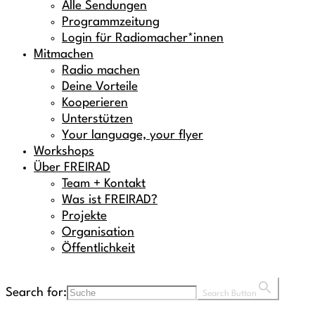
Alle Sendungen
Programmzeitung
Login für Radiomacher*innen
Mitmachen
Radio machen
Deine Vorteile
Kooperieren
Unterstützen
Your language, your flyer
Workshops
Über FREIRAD
Team + Kontakt
Was ist FREIRAD?
Projekte
Organisation
Öffentlichkeit
Search for:
Search Button