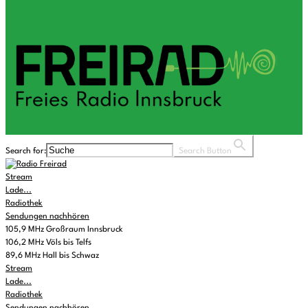
Search for:
Search Button
Stream
Lade...
Radiothek
Sendungen nachhören
105,9 MHz Großraum Innsbruck
106,2 MHz Völs bis Telfs
89,6 MHz Hall bis Schwaz
Stream
Lade...
Radiothek