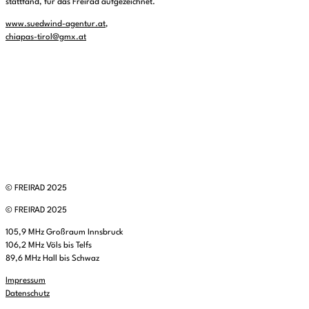
stattfand, für das Freirad aufgezeichnet.
www.suedwind-agentur.at
‚
chiapas-tirol@gmx.at
© FREIRAD 2025
© FREIRAD 2025
105,9 MHz Großraum Innsbruck
106,2 MHz Völs bis Telfs
89,6 MHz Hall bis Schwaz
Impressum
Datenschutz