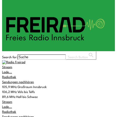
Search for:
Search Button
Stream
Lade...
Radiothek
Sendungen nachhören
105,9 MHz Großraum Innsbruck
106,2 MHz Völs bis Telfs
89,6 MHz Hall bis Schwaz
Stream
Lade...
Radiothek