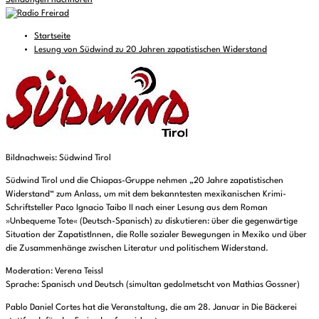
Sendungen nachhören
Startseite
Lesung von Südwind zu 20 Jahren zapatistischen Widerstand
Bildnachweis: Südwind Tirol
Südwind Tirol und die Chiapas-Gruppe nehmen „20 Jahre zapatistischen
Widerstand“ zum Anlass, um mit dem bekanntesten mexikanischen Krimi-
Schriftsteller Paco Ignacio Taibo II nach einer Lesung aus dem Roman
»Unbequeme Tote« (Deutsch-Spanisch) zu diskutieren: über die gegenwärtige
Situation der ZapatistInnen, die Rolle sozialer Bewegungen in Mexiko und über
die Zusammenhänge zwischen Literatur und politischem Widerstand.
Moderation: Verena Teissl
Sprache: Spanisch und Deutsch (simultan gedolmetscht von Mathias Gossner)
Pablo Daniel Cortes hat die Veranstaltung, die am 28. Januar in Die Bäckerei