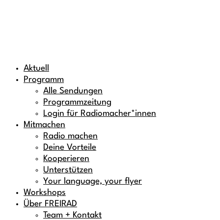
Aktuell
Programm
Alle Sendungen
Programmzeitung
Login für Radiomacher*innen
Mitmachen
Radio machen
Deine Vorteile
Kooperieren
Unterstützen
Your language, your flyer
Workshops
Über FREIRAD
Team + Kontakt