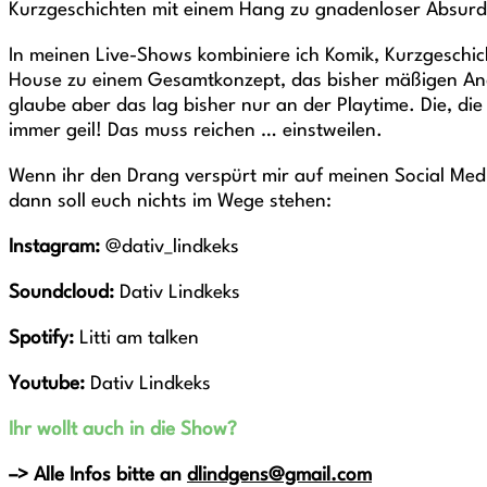
Kurzgeschichten mit einem Hang zu gnadenloser Absurdi
In meinen Live-Shows kombiniere ich Komik, Kurzgeschi
House zu einem Gesamtkonzept, das bisher mäßigen And
glaube aber das lag bisher nur an der Playtime. Die, di
immer geil! Das muss reichen … einstweilen.
Wenn ihr den Drang verspürt mir auf meinen Social Med
dann soll euch nichts im Wege stehen:
Instagram:
@dativ_lindkeks
Soundcloud:
Dativ Lindkeks
Spotify:
Litti am talken
Youtube:
Dativ Lindkeks
Ihr wollt auch in die Show?
–> Alle Infos bitte an
dlindgens@gmail.com