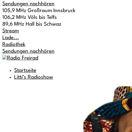
Sendungen nachhören
105,9 MHz Großraum Innsbruck
106,2 MHz Völs bis Telfs
89,6 MHz Hall bis Schwaz
Stream
Lade...
Radiothek
Sendungen nachhören
Startseite
Litti’s Radioshow