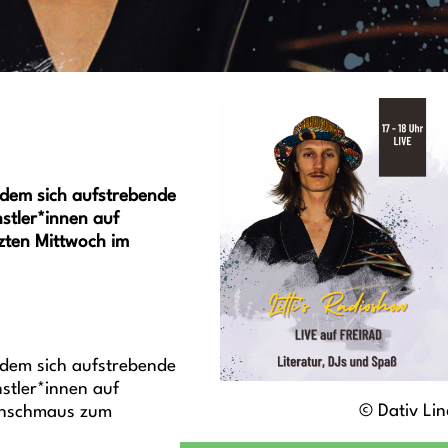
n dem sich aufstrebende
stler*innen auf
zten Mittwoch im
 dem sich aufstrebende
stler*innen auf
© Dativ Li
renschmaus zum