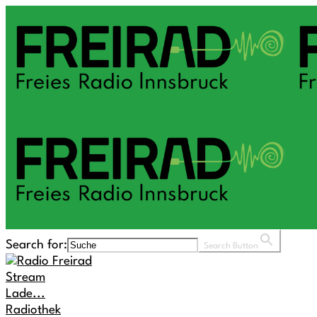
Search for:
Search Button
Stream
Lade...
Radiothek