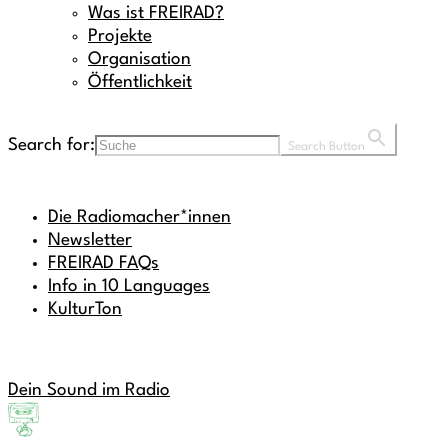
Was ist FREIRAD?
Projekte
Organisation
Öffentlichkeit
Search for:
Search Button
Die Radiomacher*innen
Newsletter
FREIRAD FAQs
Info in 10 Languages
KulturTon
Dein Sound im Radio