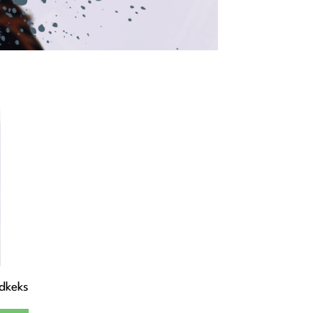
ndkeks