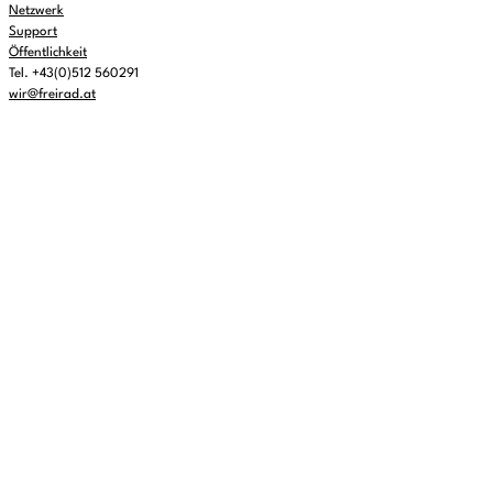
Netzwerk
Support
Öffentlichkeit
Tel. +43(0)512 560291
wir@freirad.at