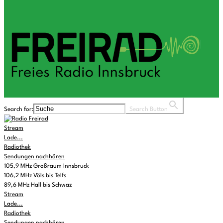
Search for:
Search Button
Stream
Lade...
Radiothek
Sendungen nachhören
105,9 MHz Großraum Innsbruck
106,2 MHz Völs bis Telfs
89,6 MHz Hall bis Schwaz
Stream
Lade...
Radiothek