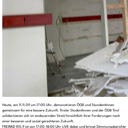
Heute, am 11.11.09 um 17:00 Uhr, demonstrieren ÖGB und StundentInnen
gemeinsam für eine bessere Zukunft. Tiroler StudentInnen und der ÖGB Tirol
solidarisieren sich im andauernden Streit hinsichtlich ihrer Forderungen nach
einer besseren und sozial gerechteren Zukunft.
FREIRAD 105.9 ist von 17:00-18:00 Uhr LIVE dabei und bringt Stimmungsberichte