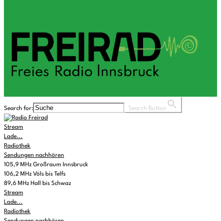
Search for:
Search Button
Stream
Lade...
Radiothek
Sendungen nachhören
105,9 MHz Großraum Innsbruck
106,2 MHz Völs bis Telfs
89,6 MHz Hall bis Schwaz
Stream
Lade...
Radiothek