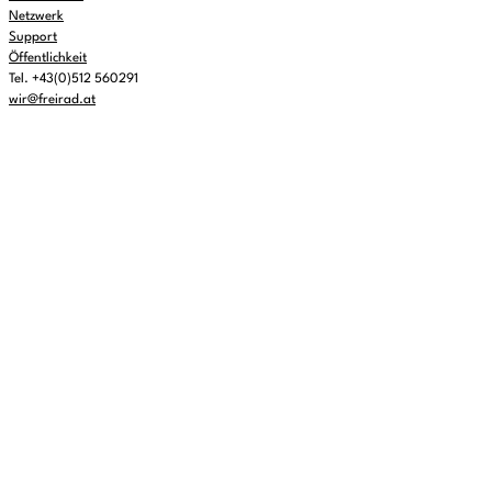
Netzwerk
Support
Öffentlichkeit
Tel. +43(0)512 560291
wir@freirad.at