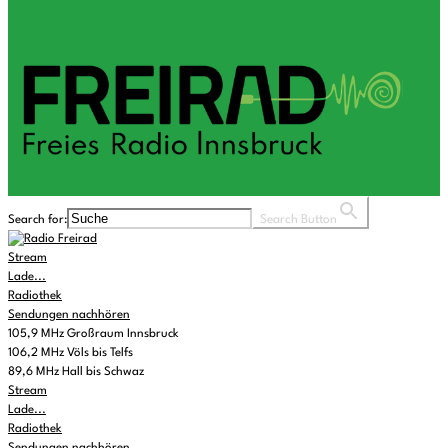
Search for:
Search Button
Stream
Lade...
Radiothek
Sendungen nachhören
105,9 MHz Großraum Innsbruck
106,2 MHz Völs bis Telfs
89,6 MHz Hall bis Schwaz
Stream
Lade...
Radiothek