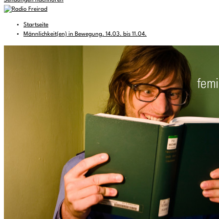
Sendungen nachhören
Startseite
Männlichkeit(en) in Bewegung. 14.03. bis 11.04.