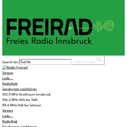
Search for:
Search Button
Stream
Lade...
Radiothek
Sendungen nachhören
105,9 MHz Großraum Innsbruck
106,2 MHz Völs bis Telfs
89,6 MHz Hall bis Schwaz
Stream
Lade...
Radiothek