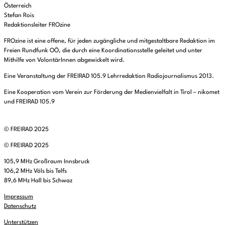
Österreich
Stefan Rois
Redaktionsleiter FROzine
FROzine ist eine offene, für jeden zugängliche und mitgestaltbare Redaktion im
Freien Rundfunk OÖ, die durch eine Koordinationsstelle geleitet und unter
Mithilfe von VolontärInnen abgewickelt wird.
Eine Veranstaltung der FREIRAD 105.9 Lehrredaktion Radiojournalismus 2013.
Eine Kooperation vom Verein zur Förderung der Medienvielfalt in Tirol – nikomet
und FREIRAD 105.9
© FREIRAD 2025
© FREIRAD 2025
105,9 MHz Großraum Innsbruck
106,2 MHz Völs bis Telfs
89,6 MHz Hall bis Schwaz
Impressum
Datenschutz
Unterstützen