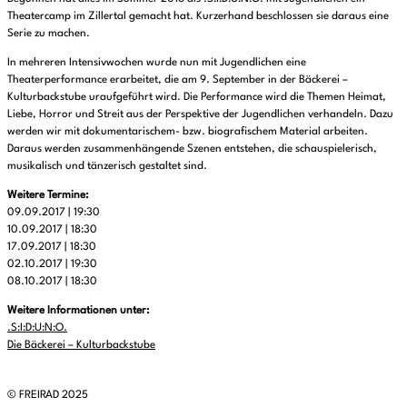
Theatercamp im Zillertal gemacht hat. Kurzerhand beschlossen sie daraus eine
Serie zu machen.
In mehreren Intensivwochen wurde nun mit Jugendlichen eine
Theaterperformance erarbeitet, die am 9. September in der Bäckerei –
Kulturbackstube uraufgeführt wird. Die Performance wird die Themen Heimat,
Liebe, Horror und Streit aus der Perspektive der Jugendlichen verhandeln. Dazu
werden wir mit dokumentarischem- bzw. biografischem Material arbeiten.
Daraus werden zusammenhängende Szenen entstehen, die schauspielerisch,
musikalisch und tänzerisch gestaltet sind.
Weitere Termine:
09.09.2017 | 19:30
10.09.2017 | 18:30
17.09.2017 | 18:30
02.10.2017 | 19:30
08.10.2017 | 18:30
Weitere Informationen unter:
.S:I:D:U:N:O.
Die Bäckerei – Kulturbackstube
© FREIRAD 2025