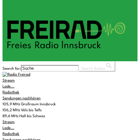
Search for:
Search Button
Stream
Lade...
Radiothek
Sendungen nachhören
105,9 MHz Großraum Innsbruck
106,2 MHz Völs bis Telfs
89,6 MHz Hall bis Schwaz
Stream
Lade...
Radiothek