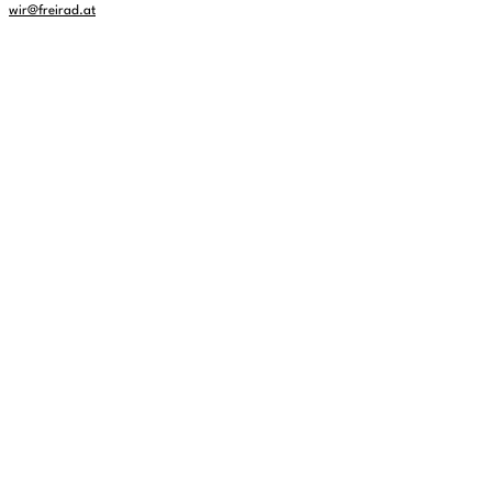
wir@freirad.at