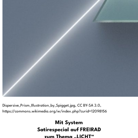
Dispersive_Prism_Illustration_by_Spigget.jpg, CC BY-SA 3.0,
https://commons.wikimedia.org/w/index.php?curid=12098156
Mit System
Satirespecial auf FREIRAD
zum Thema „LICHT“