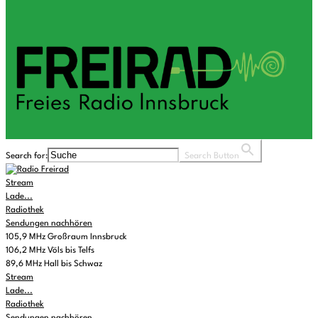
Search for:
Search Button
Stream
Lade...
Radiothek
Sendungen nachhören
105,9 MHz Großraum Innsbruck
106,2 MHz Völs bis Telfs
89,6 MHz Hall bis Schwaz
Stream
Lade...
Radiothek