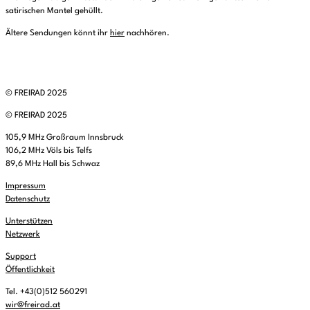
satirischen Mantel gehüllt.
Ältere Sendungen könnt ihr
hier
nachhören.
© FREIRAD 2025
© FREIRAD 2025
105,9 MHz Großraum Innsbruck
106,2 MHz Völs bis Telfs
89,6 MHz Hall bis Schwaz
Impressum
Datenschutz
Unterstützen
Netzwerk
Support
Öffentlichkeit
Tel. +43(0)512 560291
wir@freirad.at