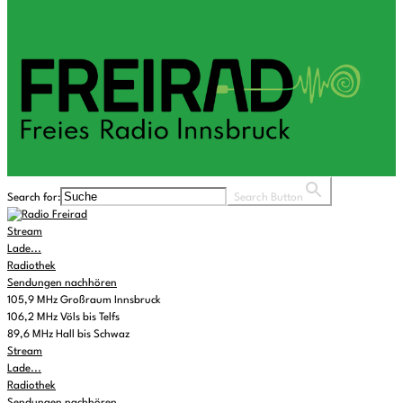
Search for:
Search Button
Stream
Lade...
Radiothek
Sendungen nachhören
105,9 MHz Großraum Innsbruck
106,2 MHz Völs bis Telfs
89,6 MHz Hall bis Schwaz
Stream
Lade...
Radiothek