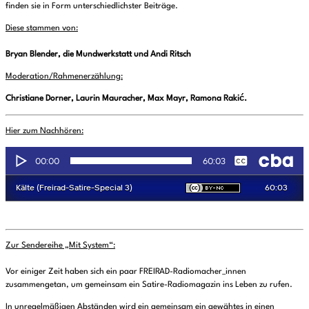
finden sie in Form unterschiedlichster Beiträge.
Diese stammen von:
Bryan Blender, die Mundwerkstatt und Andi Ritsch
Moderation/Rahmenerzählung:
Christiane Dorner, Laurin Mauracher, Max Mayr, Ramona Rakić.
Hier zum Nachhören:
Zur Sendereihe „Mit System“:
Vor einiger Zeit haben sich ein paar FREIRAD-Radiomacher_innen
zusammengetan, um gemeinsam ein Satire-Radiomagazin ins Leben zu rufen.
In unregelmäßigen Abständen wird ein gemeinsam ein gewähtes in einen