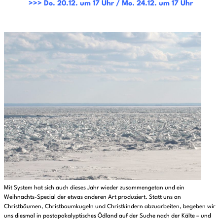
>>> Do. 20.12. um 17 Uhr / Mo. 24.12. um 17 Uhr
Mit System hat sich auch dieses Jahr wieder zusammengetan und ein
Weihnachts-Special der etwas anderen Art produziert. Statt uns an
Christbäumen, Christbaumkugeln und Christkindern abzuarbeiten, begeben wir
uns diesmal in postapokalyptisches Ödland auf der Suche nach der Kälte – und